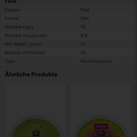
Facts
Flavour
Fruit
Format
Slim
Nicotine mg/g
16
Nicotine (mg/pouch)
9.6
Net Weight (gram)
12
Number of Portions
20
Type
Nicotine pouch
Ähnliche Produkte