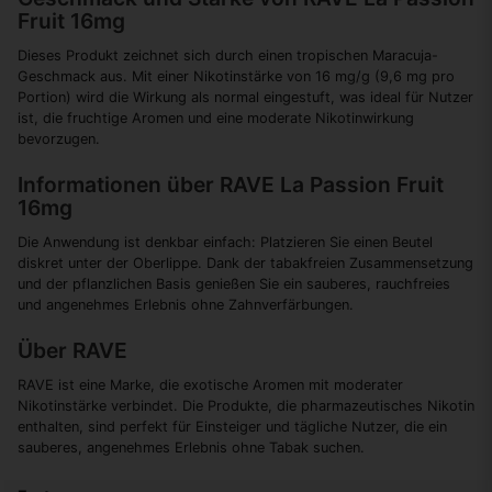
Fruit 16mg
Dieses Produkt zeichnet sich durch einen tropischen Maracuja-
Geschmack aus. Mit einer Nikotinstärke von 16 mg/g (9,6 mg pro
Portion) wird die Wirkung als normal eingestuft, was ideal für Nutzer
ist, die fruchtige Aromen und eine moderate Nikotinwirkung
bevorzugen.
Informationen über RAVE La Passion Fruit
16mg
Die Anwendung ist denkbar einfach: Platzieren Sie einen Beutel
diskret unter der Oberlippe. Dank der tabakfreien Zusammensetzung
und der pflanzlichen Basis genießen Sie ein sauberes, rauchfreies
und angenehmes Erlebnis ohne Zahnverfärbungen.
Über RAVE
RAVE ist eine Marke, die exotische Aromen mit moderater
Nikotinstärke verbindet. Die Produkte, die pharmazeutisches Nikotin
enthalten, sind perfekt für Einsteiger und tägliche Nutzer, die ein
sauberes, angenehmes Erlebnis ohne Tabak suchen.