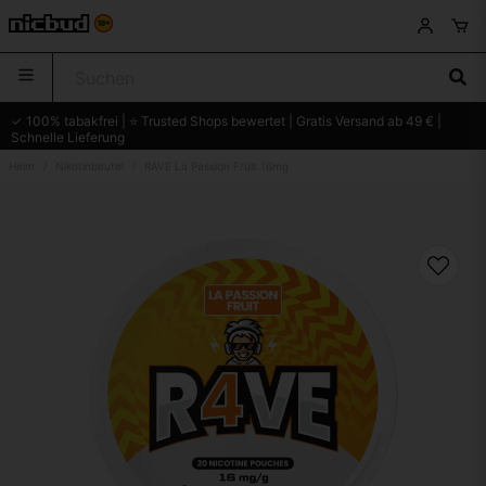
✓ 100% tabakfrei | ⭐ Trusted Shops bewertet | Gratis Versand ab 49 € |
Schnelle Lieferung
Heim
Nikotinbeutel
RAVE La Passion Fruit 16mg