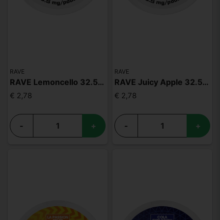
RAVE
RAVE
RAVE Lemoncello 32.5mg
RAVE Juicy Apple 32.5mg
€ 2,78
€ 2,78
-
+
-
+