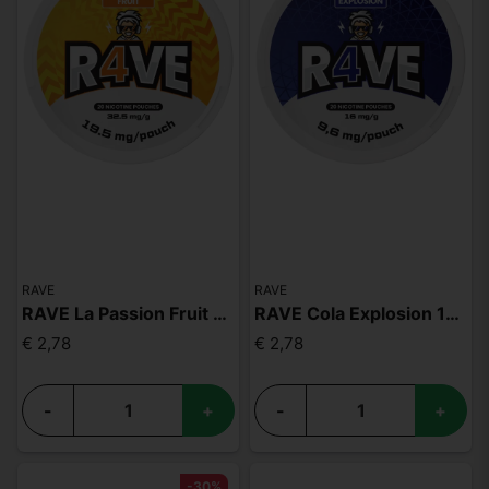
RAVE
RAVE
RAVE La Passion Fruit 32.5mg
RAVE Cola Explosion 16mg
€ 2,78
€ 2,78
-
+
-
+
-30%