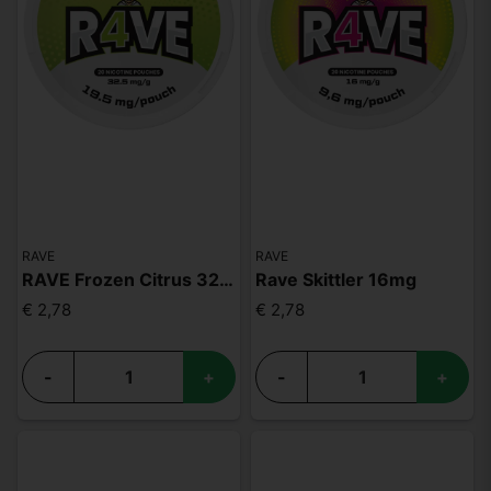
RAVE
RAVE
RAVE Frozen Citrus 32.5mg
Rave Skittler 16mg
€ 2,78
€ 2,78
-
+
-
+