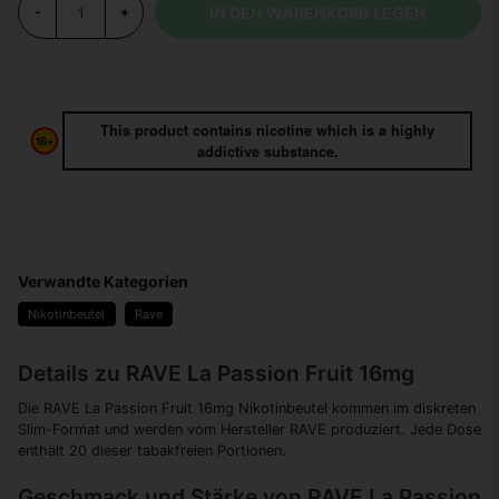
IN DEN WARENKORB LEGEN
-
+
This product contains nicotine which is a highly
addictive substance.
Verwandte Kategorien
Nikotinbeutel
Rave
Details zu RAVE La Passion Fruit 16mg
Die RAVE La Passion Fruit 16mg Nikotinbeutel kommen im diskreten
Slim-Format und werden vom Hersteller RAVE produziert. Jede Dose
enthält 20 dieser tabakfreien Portionen.
Geschmack und Stärke von RAVE La Passion