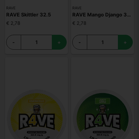
RAVE
RAVE
RAVE Skittler 32.5
RAVE Mango Django 32.5mg
€ 2,78
€ 2,78
-
+
-
+