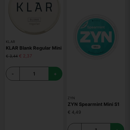
KLAR
KLAR Blank Regular Mini
€ 2,37
€ 3,44
-
+
ZYN
ZYN Spearmint Mini S1
€ 4,49