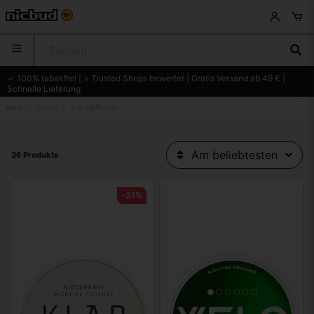
✓ 100% tabakfrei | ⭐ Trusted Shops bewertet | Gratis Versand ab 49 € |
Schnelle Lieferung
Heim
Stärke
1-4mg/Pouch
Am beliebtesten
36 Produkte
-31%