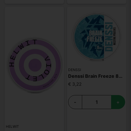
DENSSI
Denssi Brain Freeze 8mg
€ 3,22
-
+
HELWIT