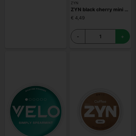
ZYN
ZYN black cherry mini S2
€ 4,49
-
+