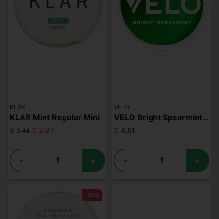
KLAR
VELO
KLAR Mint Regular Mini
VELO Bright Spearmint Mini
€ 2,37
€ 4,61
€ 3,44
-
+
-
+
-31%