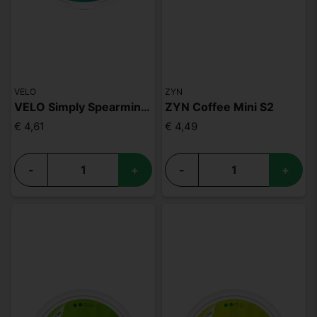
VELO
ZYN
VELO Simply Spearmint Mini
ZYN Coffee Mini S2
€ 4,61
€ 4,49
-
+
-
+