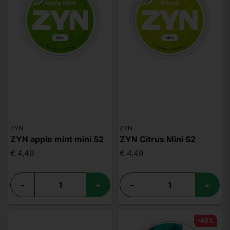
ZYN
ZYN
ZYN apple mint mini S2
ZYN Citrus Mini S2
€ 4,49
€ 4,49
-
+
-
+
-45%