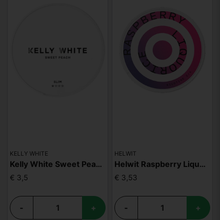
KELLY WHITE
HELWIT
Kelly White Sweet Peach Slim
Helwit Raspberry Liquorice
€ 3,5
€ 3,53
-
+
-
+