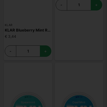
-
+
KLAR
KLAR Blueberry Mint Regular Mini
€ 3,44
-
+