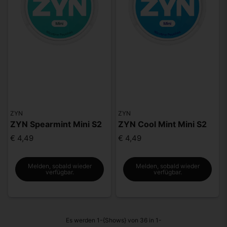
ZYN
ZYN
ZYN Spearmint Mini S2
ZYN Cool Mint Mini S2
€ 4,49
€ 4,49
Melden, sobald wieder
Melden, sobald wieder
verfügbar.
verfügbar.
Es werden 1-{Shows} von 36 in 1-