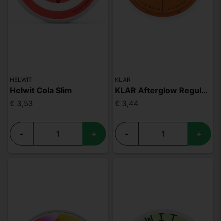
HELWIT
KLAR
Helwit Cola Slim
KLAR Afterglow Regular Mini
€ 3,53
€ 3,44
-
+
-
+