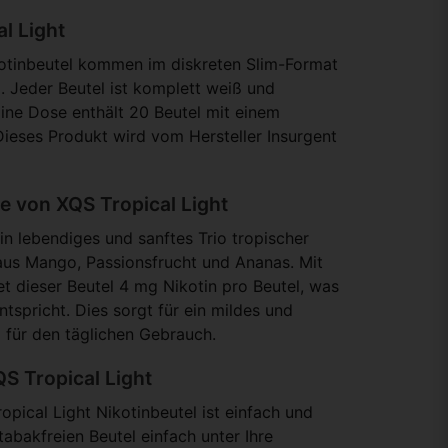
al Light
kotinbeutel kommen im diskreten Slim-Format
. Jeder Beutel ist komplett weiß und
 Eine Dose enthält 20 Beutel mit einem
ieses Produkt wird vom Hersteller Insurgent
 von XQS Tropical Light
in lebendiges und sanftes Trio tropischer
us Mango, Passionsfrucht und Ananas. Mit
et dieser Beutel 4 mg Nikotin pro Beutel, was
spricht. Dies sorgt für ein mildes und
 für den täglichen Gebrauch.
S Tropical Light
ical Light Nikotinbeutel ist einfach und
 tabakfreien Beutel einfach unter Ihre