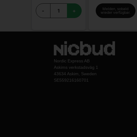
Melden, sobald
-
+
wieder verfügbar.
Nordic Express AB
Askims verkstadsväg 1
43634 Askim, Sweden
SE559216160701