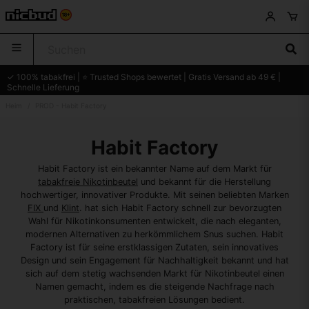
✓ 100% tabakfrei | ⭐ Trusted Shops bewertet | Gratis Versand ab 49 € |
Schnelle Lieferung
Heim
PROD - Habit Factory
Habit Factory
Habit Factory ist ein bekannter Name auf dem Markt für
tabakfreie Nikotinbeutel
und bekannt für die Herstellung
hochwertiger, innovativer Produkte. Mit seinen beliebten Marken
FIX
und
Klint
. hat sich Habit Factory schnell zur bevorzugten
Wahl für Nikotinkonsumenten entwickelt, die nach eleganten,
modernen Alternativen zu herkömmlichem Snus suchen. Habit
Factory ist für seine erstklassigen Zutaten, sein innovatives
Design und sein Engagement für Nachhaltigkeit bekannt und hat
sich auf dem stetig wachsenden Markt für Nikotinbeutel einen
Namen gemacht, indem es die steigende Nachfrage nach
praktischen, tabakfreien Lösungen bedient.