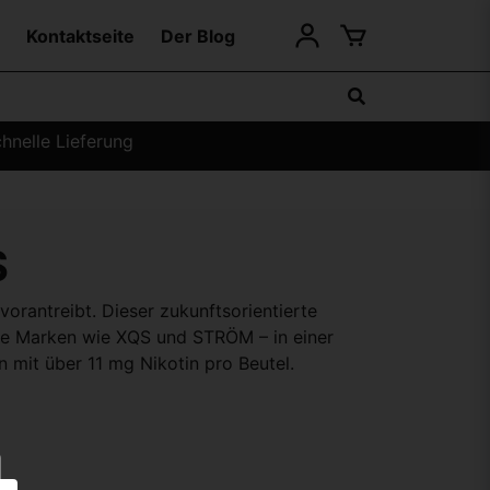
Kontaktseite
Der Blog
hnelle Lieferung
S
vorantreibt. Dieser zukunftsorientierte
ebte Marken wie XQS und STRÖM – in einer
n mit über 11 mg Nikotin pro Beutel.