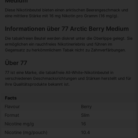
Medium
Diese Nikotinbeutel bieten einen arktischen Beerengeschmack und
eine mittlere Stärke mit 16 mg Nikotin pro Gramm (16 mg/g).
Informationen über 77 Arctic Berry Medium
Die tabakfreien Beutel werden diskret unter die Oberlippe gelegt. Sie
ermöglichen ein rauchfreies Nikotinerlebnis und führen im
Gegensatz zu herkömmlichem Tabak nicht zu Zahnverfärbungen.
Über 77
77 ist eine Marke, die tabakfreie All-White-Nikotinbeutel in
verschiedenen Geschmacksrichtungen und Stärken herstellt und für
ihre Qualitätsprodukte bekannt ist.
Facts
Flavour
Berry
Format
Slim
Nicotine mg/g
16
Nicotine (mg/pouch)
10.4