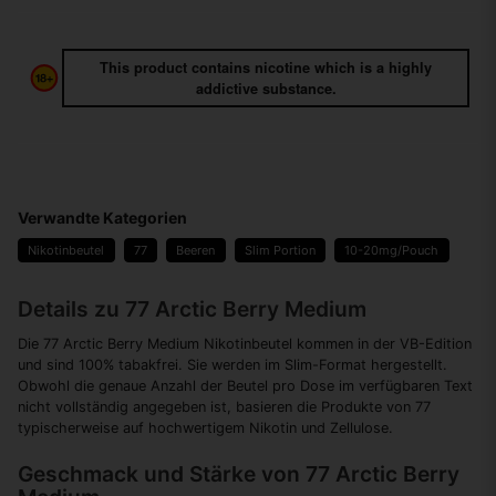
This product contains nicotine which is a highly
addictive substance.
Verwandte Kategorien
Nikotinbeutel
77
Beeren
Slim Portion
10-20mg/Pouch
Details zu 77 Arctic Berry Medium
Die 77 Arctic Berry Medium Nikotinbeutel kommen in der VB-Edition
und sind 100% tabakfrei. Sie werden im Slim-Format hergestellt.
Obwohl die genaue Anzahl der Beutel pro Dose im verfügbaren Text
nicht vollständig angegeben ist, basieren die Produkte von 77
typischerweise auf hochwertigem Nikotin und Zellulose.
Geschmack und Stärke von 77 Arctic Berry