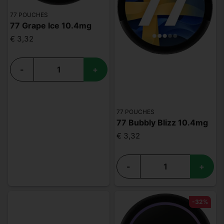
77 POUCHES
77 Grape Ice 10.4mg
€ 3,32
-
+
77 POUCHES
77 Bubbly Blizz 10.4mg
€ 3,32
-
+
-32%