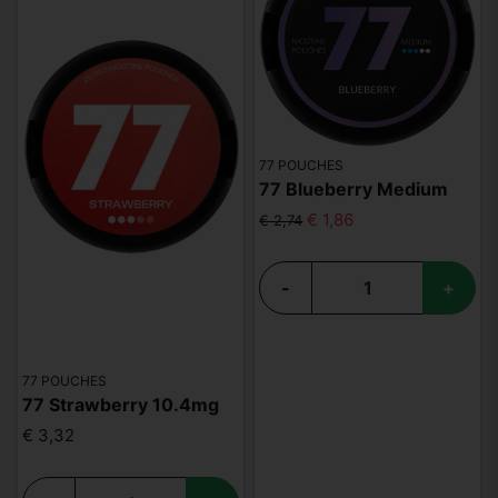
77 POUCHES
77 Blueberry Medium
€ 1,86
€ 2,74
-
+
77 POUCHES
77 Strawberry 10.4mg
€ 3,32