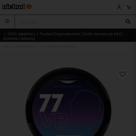
✓ 100% tabakfrei | ⭐ Trusted Shops bewertet | Gratis Versand ab 49 € |
Schnelle Lieferung
Heim
Nikotinbeutel
77 Arctic Berry Medium