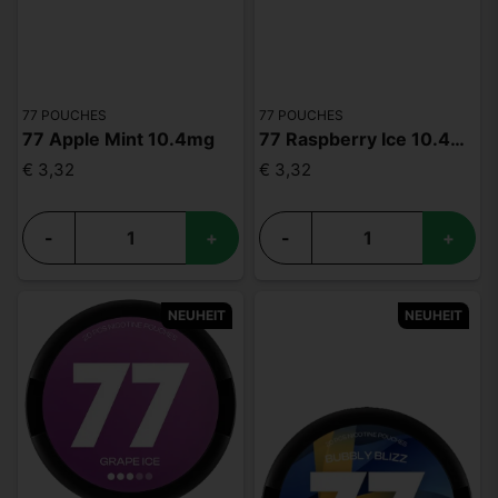
77 POUCHES
77 POUCHES
77 Apple Mint 10.4mg
77 Raspberry Ice 10.4mg
€ 3,32
€ 3,32
-
+
-
+
NEUHEIT
NEUHEIT