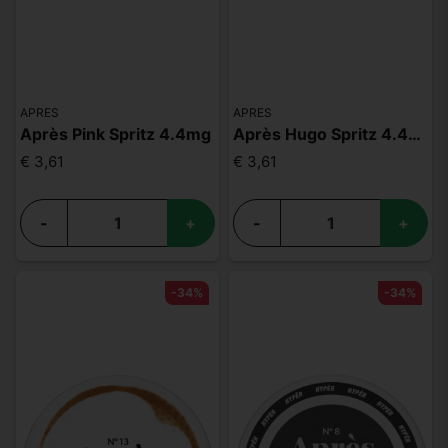
APRES
APRES
Après Pink Spritz 4.4mg
Après Hugo Spritz 4.4mg
€ 3,61
€ 3,61
-
+
-
+
-34%
-34%