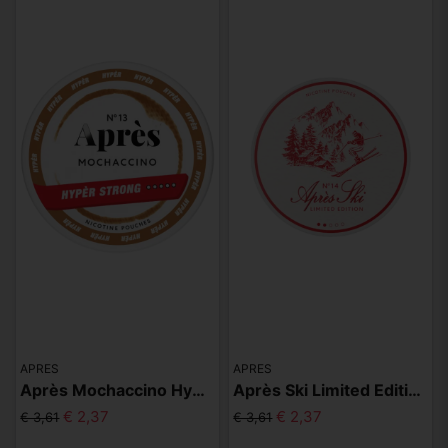
APRES
APRES
Après Mochaccino Hyper Strong
Après Ski Limited Edition
€ 2,37
€ 2,37
€ 3,61
€ 3,61