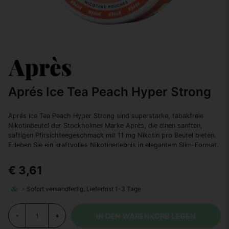
Aprés Ice Tea Peach Hyper Strong
Aprés Ice Tea Peach Hyper Strong sind superstarke, tabakfreie
Nikotinbeutel der Stockholmer Marke Après, die einen sanften,
saftigen Pfirsichteegeschmack mit 11 mg Nikotin pro Beutel bieten.
Erleben Sie ein kraftvolles Nikotinerlebnis in elegantem Slim-Format.
€ 3,61
IN DEN WARENKORB LEGEN
-
+