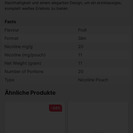
Nachhaltigkeit und einem eleganten Design, um ein erstklassiges,
komplett weißes Erlebnis zu bieten.
Facts
Flavour
Fruit
Format
Slim
Nicotine mg/g
20
Nicotine (mg/pouch)
11
Net Weight (gram)
11
Number of Portions
20
Type
Nicotine Pouch
Ähnliche Produkte
-34%