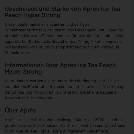
Geschmack und Stärke von Aprés Ice Tea
Peach Hyper Strong
Dieser Beutel bietet einen sanften und saftigen
Pfirsichteegeschmack, der den milden Geschmack von Eistee mit
der süßen Note von Pfirsich vereint. Die Nikotinbeutel haben eine
superstarke Stärke. Jeder Beutel enthält 11 mg Nikotin, was einer
Konzentration von 20 mg/g entspricht und somit ein kraftvolles
Erlebnis liefert.
Informationen über Aprés Ice Tea Peach
Hyper Strong
Nikotinbeutel werden diskret unter die Oberlippe gelegt. Da sie
komplett weiß und tabakfrei sind, kommt es zu keiner Verfärbung
der Zähne. Das Produkt ist rauchfrei und bietet eine bequeme
Anwendung für unterwegs.
Über Après
Après ist eine in Stockholm ansässige Marke, die 2020 ins Leben
gerufen wurde. Sie ist bekannt für ihre innovativen und tabakfreien
Nikotinbeutel. Der Fokus liegt auf intensivem Geschmack,