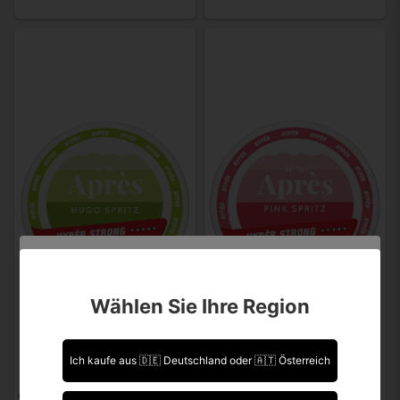
Sind Sie über 18 Jahre alt?
Wählen Sie Ihre Region
Leider können Sie Ihre Daten nicht selbst ändern.
Sollten Sie Aktualisierungen vornehmen müssen,
kontaktieren Sie uns bitte.
Ich kaufe aus 🇩🇪 Deutschland oder 🇦🇹 Österreich
Ich bin über 18 Jahre alt.
APRES
APRES