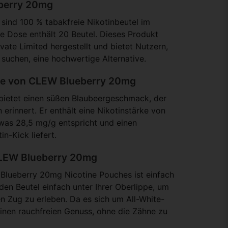
eberry 20mg
ind 100 % tabakfreie Nikotinbeutel im
e Dose enthält 20 Beutel. Dieses Produkt
vate Limited hergestellt und bietet Nutzern,
uchen, eine hochwertige Alternative.
e von CLEW Blueberry 20mg
 bietet einen süßen Blaubeergeschmack, der
 erinnert. Er enthält eine Nikotinstärke von
 was 28,5 mg/g entspricht und einen
in-Kick liefert.
CLEW Blueberry 20mg
lueberry 20mg Nicotine Pouches ist einfach
 den Beutel einfach unter Ihrer Oberlippe, um
n Zug zu erleben. Da es sich um All-White-
 einen rauchfreien Genuss, ohne die Zähne zu