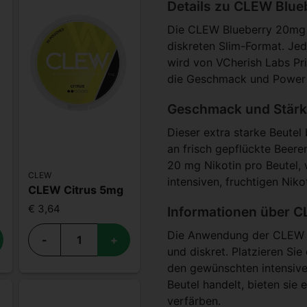
Details zu CLEW Blu
Die CLEW Blueberry 20mg s
diskreten Slim-Format. Jed
wird von VCherish Labs Pri
die Geschmack und Power s
Geschmack und Stärk
Dieser extra starke Beutel
an frisch gepflückte Beeren
20 mg Nikotin pro Beutel,
CLEW
intensiven, fruchtigen Nikot
g
CLEW Citrus 5mg
€ 3,64
Informationen über 
Die Anwendung der CLEW B
-
+
und diskret. Platzieren Sie
den gewünschten intensive
Beutel handelt, bieten sie
verfärben.