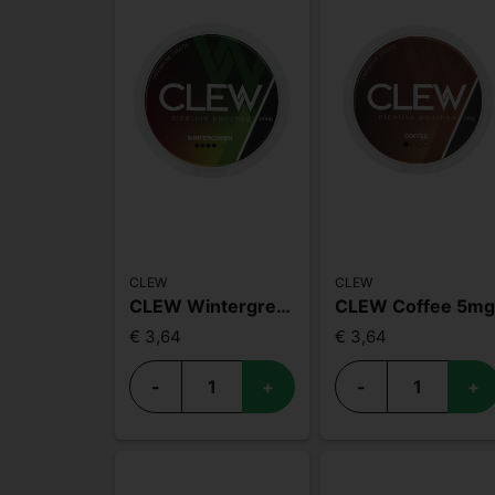
CLEW
CLEW
CLEW Wintergreen 10mg
CLEW Coffee 5m
€ 3,64
€ 3,64
-
+
-
+