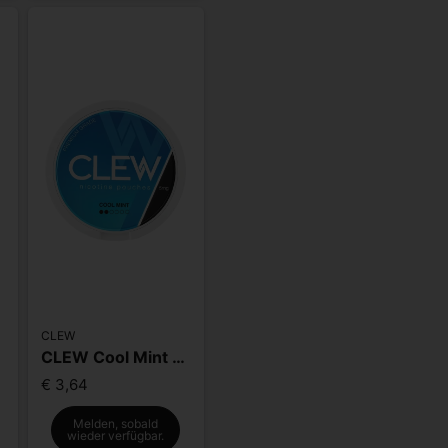
CLEW
CLEW Cool Mint 5mg
€ 3,64
Melden, sobald
wieder verfügbar.