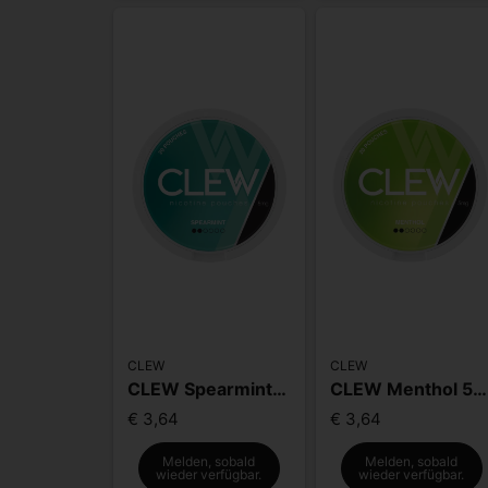
CLEW
CLEW
CLEW Spearmint 5mg
CLEW Menthol 5mg
€ 3,64
€ 3,64
Melden, sobald
Melden, sobald
wieder verfügbar.
wieder verfügbar.