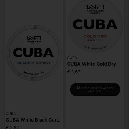
CUBA
CUBA White Cold Dry
€ 3,67
Melden, sobald wieder
verfügbar.
CUBA
CUBA White Black Currunt
€ 3,67