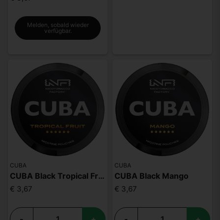
Melden, sobald wieder
verfügbar.
CUBA
CUBA
CUBA Black Tropical Fruit
CUBA Black Mango
€ 3,67
€ 3,67
-
+
-
+