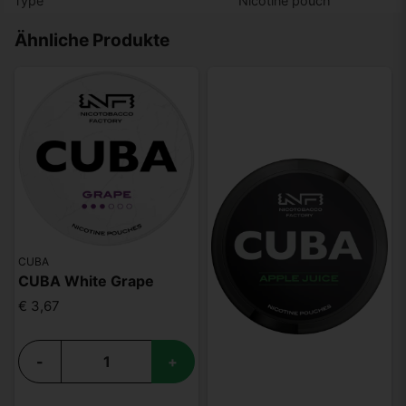
Type
Nicotine pouch
Ähnliche Produkte
CUBA
CUBA White Grape
€ 3,67
-
+