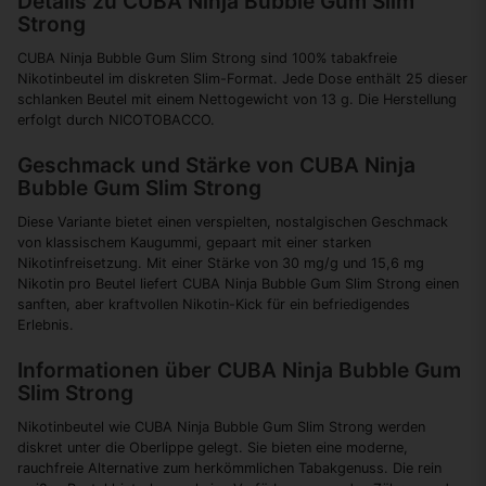
Details zu CUBA Ninja Bubble Gum Slim
Strong
CUBA Ninja Bubble Gum Slim Strong sind 100% tabakfreie
Nikotinbeutel im diskreten Slim-Format. Jede Dose enthält 25 dieser
schlanken Beutel mit einem Nettogewicht von 13 g. Die Herstellung
erfolgt durch NICOTOBACCO.
Geschmack und Stärke von CUBA Ninja
Bubble Gum Slim Strong
Diese Variante bietet einen verspielten, nostalgischen Geschmack
von klassischem Kaugummi, gepaart mit einer starken
Nikotinfreisetzung. Mit einer Stärke von 30 mg/g und 15,6 mg
Nikotin pro Beutel liefert CUBA Ninja Bubble Gum Slim Strong einen
sanften, aber kraftvollen Nikotin-Kick für ein befriedigendes
Erlebnis.
Informationen über CUBA Ninja Bubble Gum
Slim Strong
Nikotinbeutel wie CUBA Ninja Bubble Gum Slim Strong werden
diskret unter die Oberlippe gelegt. Sie bieten eine moderne,
rauchfreie Alternative zum herkömmlichen Tabakgenuss. Die rein