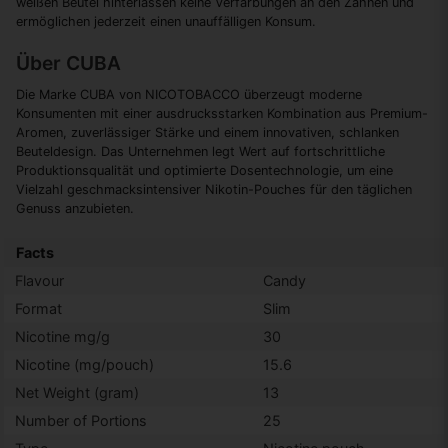
weißen Beutel hinterlassen keine Verfärbungen an den Zähnen und
ermöglichen jederzeit einen unauffälligen Konsum.
Über CUBA
Die Marke CUBA von NICOTOBACCO überzeugt moderne
Konsumenten mit einer ausdrucksstarken Kombination aus Premium-
Aromen, zuverlässiger Stärke und einem innovativen, schlanken
Beuteldesign. Das Unternehmen legt Wert auf fortschrittliche
Produktionsqualität und optimierte Dosentechnologie, um eine
Vielzahl geschmacksintensiver Nikotin-Pouches für den täglichen
Genuss anzubieten.
Facts
Flavour
Candy
Format
Slim
Nicotine mg/g
30
Nicotine (mg/pouch)
15.6
Net Weight (gram)
13
Number of Portions
25