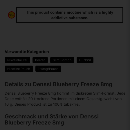
This product contains nicotine which is a highly
addictive substance.
Verwandte Kategorien
Nikotinbeutel
Beeren
Slim Portion
DENSSI
Nicotine Pouch
1-4mg/Pouch
Details zu Denssi Blueberry Freeze 8mg
Denssi Blueberry Freeze 8mg kommt im diskreten Slim-Format. Jede
Dose enthält 20 trockene Portionen mit einem Gesamtgewicht von
10 g. Dieses Produkt ist zu 100% tabakfrei.
Geschmack und Stärke von Denssi
Blueberry Freeze 8mg