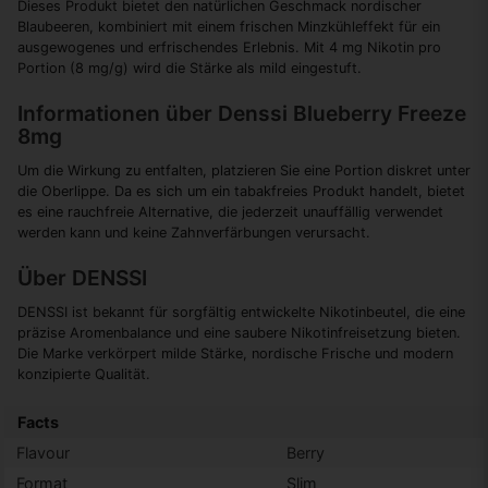
Dieses Produkt bietet den natürlichen Geschmack nordischer
Blaubeeren, kombiniert mit einem frischen Minzkühleffekt für ein
ausgewogenes und erfrischendes Erlebnis. Mit 4 mg Nikotin pro
Portion (8 mg/g) wird die Stärke als mild eingestuft.
Informationen über Denssi Blueberry Freeze
8mg
Um die Wirkung zu entfalten, platzieren Sie eine Portion diskret unter
die Oberlippe. Da es sich um ein tabakfreies Produkt handelt, bietet
es eine rauchfreie Alternative, die jederzeit unauffällig verwendet
werden kann und keine Zahnverfärbungen verursacht.
Über DENSSI
DENSSI ist bekannt für sorgfältig entwickelte Nikotinbeutel, die eine
präzise Aromenbalance und eine saubere Nikotinfreisetzung bieten.
Die Marke verkörpert milde Stärke, nordische Frische und modern
konzipierte Qualität.
Facts
Flavour
Berry
Format
Slim