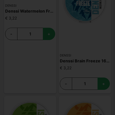
DENSSI
Denssi Watermelon Freeze 16mg
€ 3,22
-
+
DENSSI
Denssi Brain Freeze 16mg
€ 3,22
-
+