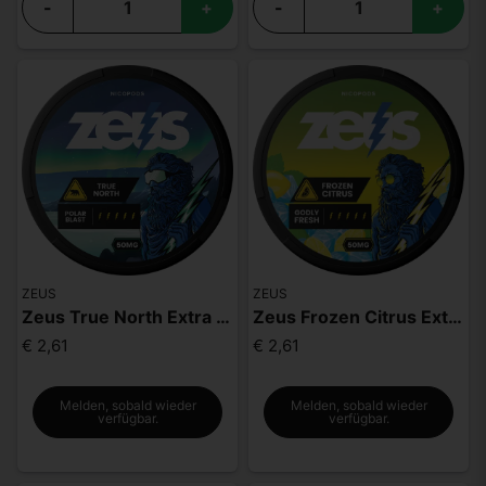
-
+
-
+
ZEUS
ZEUS
Zeus True North Extra Strong
Zeus Frozen Citrus Extra Strong
€ 2,61
€ 2,61
Melden, sobald wieder
Melden, sobald wieder
verfügbar.
verfügbar.