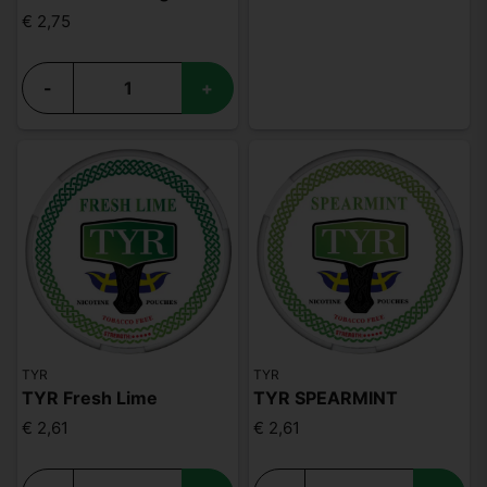
€ 2,75
-
+
TYR
TYR
TYR Fresh Lime
TYR SPEARMINT
€ 2,61
€ 2,61