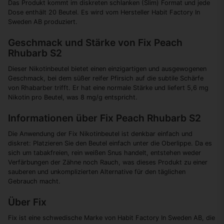
Das Produkt kommt im diskreten schlanken (Slim) Format und jede
Dose enthält 20 Beutel. Es wird vom Hersteller Habit Factory In
Sweden AB produziert.
Geschmack und Stärke von Fix Peach
Rhubarb S2
Dieser Nikotinbeutel bietet einen einzigartigen und ausgewogenen
Geschmack, bei dem süßer reifer Pfirsich auf die subtile Schärfe
von Rhabarber trifft. Er hat eine normale Stärke und liefert 5,6 mg
Nikotin pro Beutel, was 8 mg/g entspricht.
Informationen über Fix Peach Rhubarb S2
Die Anwendung der Fix Nikotinbeutel ist denkbar einfach und
diskret: Platzieren Sie den Beutel einfach unter die Oberlippe. Da es
sich um tabakfreien, rein weißen Snus handelt, entstehen weder
Verfärbungen der Zähne noch Rauch, was dieses Produkt zu einer
sauberen und unkomplizierten Alternative für den täglichen
Gebrauch macht.
Über Fix
Fix ist eine schwedische Marke von Habit Factory In Sweden AB, die