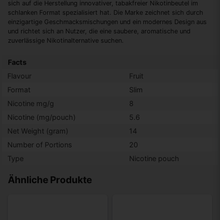
sich auf die Herstellung innovativer, tabakfreier Nikotinbeutel im
schlanken Format spezialisiert hat. Die Marke zeichnet sich durch
einzigartige Geschmacksmischungen und ein modernes Design aus
und richtet sich an Nutzer, die eine saubere, aromatische und
zuverlässige Nikotinalternative suchen.
Facts
Flavour
Fruit
Format
Slim
Nicotine mg/g
8
Nicotine (mg/pouch)
5.6
Net Weight (gram)
14
Number of Portions
20
Type
Nicotine pouch
Ähnliche Produkte