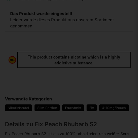
Das Produkt wurde eingestellt.
Leider wurde dieses Produkt aus unserem Sortiment
genommen.
This product contains nicotine which is a highly
addictive substance.
Verwandte Kategorien
Nikotinbeutel
Slim Portion
Fruchtmix
Fix
4-10mg/Pouch
Details zu Fix Peach Rhubarb S2
Fix Peach Rhubarb S2 ist ein zu 100% tabakfreier, rein weißer Snus.