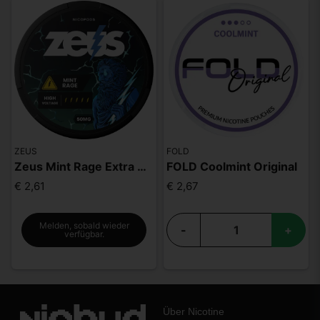
ZEUS
FOLD
Zeus Mint Rage Extra Strong
FOLD Coolmint Original
€ 2,61
€ 2,67
Melden, sobald wieder
-
+
verfügbar.
Über Nicotine