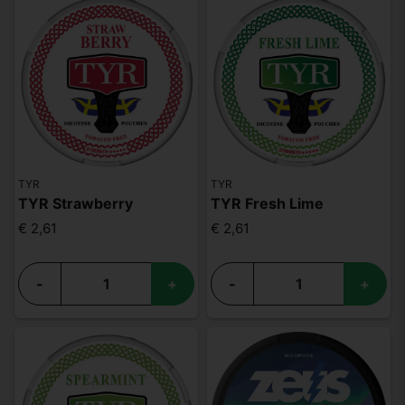
TYR
TYR
TYR Strawberry
TYR Fresh Lime
€ 2,61
€ 2,61
-
+
-
+