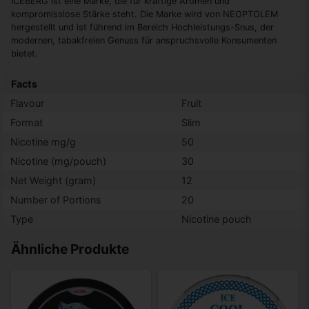
ICEBERG ist eine Marke, die für kräftige Aromen und
kompromisslose Stärke steht. Die Marke wird von NEOPTOLEM
hergestellt und ist führend im Bereich Hochleistungs-Snus, der
modernen, tabakfreien Genuss für anspruchsvolle Konsumenten
bietet.
Facts
Flavour
Fruit
Format
Slim
Nicotine mg/g
50
Nicotine (mg/pouch)
30
Net Weight (gram)
12
Number of Portions
20
Type
Nicotine pouch
Ähnliche Produkte