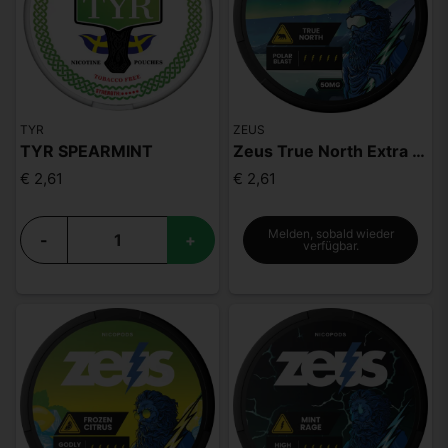
TYR
ZEUS
TYR SPEARMINT
Zeus True North Extra Strong
€ 2,61
€ 2,61
Melden, sobald wieder
-
+
verfügbar.