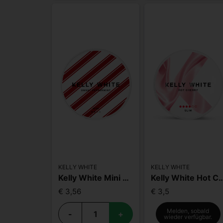
KELLY WHITE
KELLY WHITE
Kelly White Mini Sweet Peppermint
Kelly White Hot Cherry
€ 3,56
€ 3,5
Melden, sobald
-
+
wieder verfügbar.