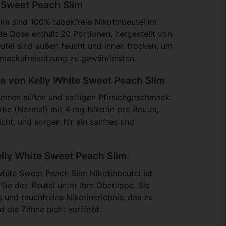
e Sweet Peach Slim
im sind 100% tabakfreie Nikotinbeutel im
e Dose enthält 20 Portionen, hergestellt von
eutel sind außen feucht und innen trocken, um
macksfreisetzung zu gewährleisten.
 von Kelly White Sweet Peach Slim
 einen süßen und saftigen Pfirsichgeschmack.
ärke (Normal) mit 4 mg Nikotin pro Beutel,
cht, und sorgen für ein sanftes und
lly White Sweet Peach Slim
hite Sweet Peach Slim Nikotinbeutel ist
Sie den Beutel unter Ihre Oberlippe. Sie
s und rauchfreies Nikotinerlebnis, das zu
nd die Zähne nicht verfärbt.