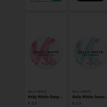
KELLY WHITE
KELLY WHITE
Kelly White Raspberry Lemon Slim Extra Strong
Kelly White Sweet Peppermint S
€ 3,5
€ 3,5