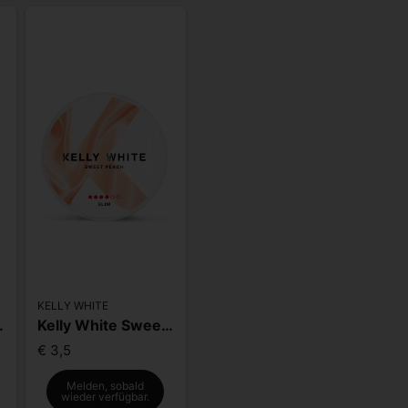
KELLY WHITE
 Slim Strong
Kelly White Sweet Peach Slim Strong
€ 3,5
Melden, sobald
wieder verfügbar.