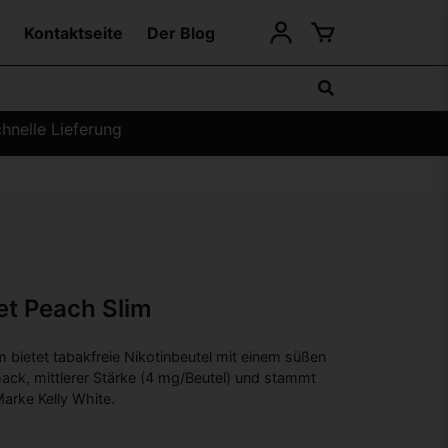
Kontaktseite
Der Blog
hnelle Lieferung
et Peach Slim
m bietet tabakfreie Nikotinbeutel mit einem süßen
ack, mittlerer Stärke (4 mg/Beutel) und stammt
rke Kelly White.