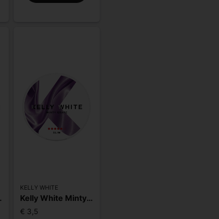
KELLY WHITE
lim Extra Strong
Kelly White Minty Grape Slim Extra Strong
€ 3,5