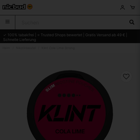
✓ 100% tabakfrei | ⭐ Trusted Shops bewertet | Gratis Versand ab 49 € |
Schnelle Lieferung
Heim
Nikotinbeutel
Klint Cola Lime Strong