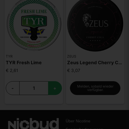
TYR
ZEUS
TYR Fresh Lime
Zeus Legend Cherry Cola Mighty Strong
€ 2,61
€ 3,07
Melden, sobald wieder
-
+
verfügbar.
Über Nicotine