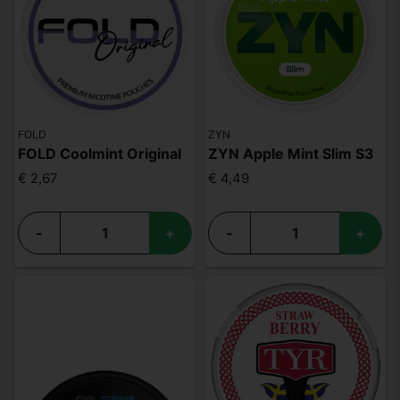
FOLD
ZYN
FOLD Coolmint Original
ZYN Apple Mint Slim S3
€ 2,67
€ 4,49
-
+
-
+