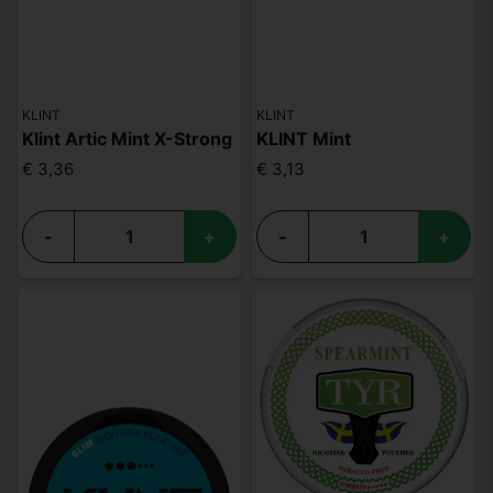
KLINT
KLINT
Klint Artic Mint X-Strong
KLINT Mint
€ 3,36
€ 3,13
-
+
-
+