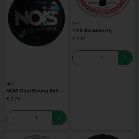
TYR
TYR Strawberry
€ 2,61
-
+
NOIS
NOIS Cool Strong Extreme 50mg
€ 2,75
-
+