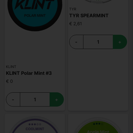
TYR
TYR SPEARMINT
€ 2,61
-
+
KLINT
KLINT Polar Mint #3
€ 0
-
+