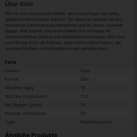
Über Klint
Klint ist eine schwedische Marke, die hochwertige, rein weiße,
tabakfreie Nikotinbeutel anbietet. Die Marke ist bekannt für ihre
innovativen Geschmackskombinationen und ihr klares, sauberes
Design. Klint bedient eine breite Palette von Vorlieben mit
unterschiedlichen Stärken und Geschmacksrichtungen. Klint Cola
Lime Strong sticht als kräftige, extra starke Option hervor, die
unverwechselbare, erfrischende Aromen genießen lässt.
Facts
Flavour
Cola
Format
Slim
Nicotine mg/g
16
Nicotine (mg/pouch)
11.2
Net Weight (gram)
14
Number of Portions
20
Type
Nicotine pouch
Ähnliche Produkte