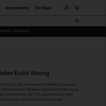
Kontaktseite
Der Blog
hnelle Lieferung
Melon Extra Strong
 Strong von der schwedischen Marke Loop bietet
es Nikotinerlebnis mit einer dynamischen Mischung
er Chili-Schärfe. Mit 12,5 mg Nikotin pro Slim-
hrene Anwender, die intensive Wirkung und