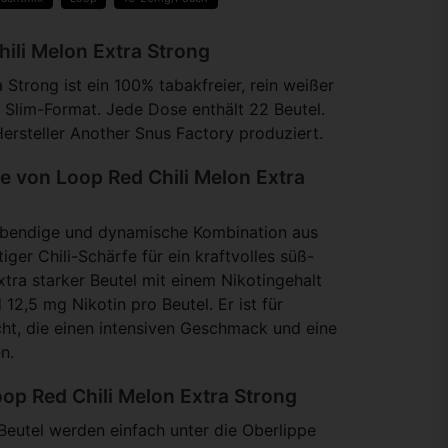
hili Melon Extra Strong
 Strong ist ein 100% tabakfreier, rein weißer
 Slim-Format. Jede Dose enthält 22 Beutel.
ersteller Another Snus Factory produziert.
 von Loop Red Chili Melon Extra
 lebendige und dynamische Kombination aus
iger Chili-Schärfe für ein kraftvolles süß-
 extra starker Beutel mit einem Nikotingehalt
2,5 mg Nikotin pro Beutel. Er ist für
t, die einen intensiven Geschmack und eine
n.
op Red Chili Melon Extra Strong
 Beutel werden einfach unter die Oberlippe