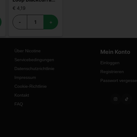
€ 4,19
-
+
Über Nicotine
Mein Konto
Servicebedingungen
Einloggen
Datenschutzrichtlinie
Registrieren
Impressum
Passwort vergess
Cookie-Richtlinie
Kontakt
FAQ