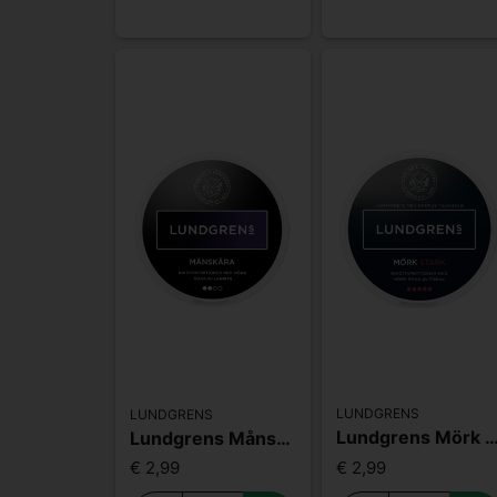
LUNDGRENS
LUNDGRENS
Lundgrens Mörk S
Lundgrens Månskära
€ 2,99
€ 2,99