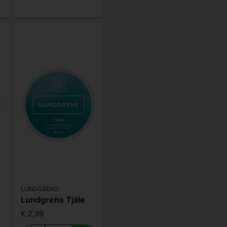
LUNDGRENS
tark
Lundgrens Tjäle
€ 2,99