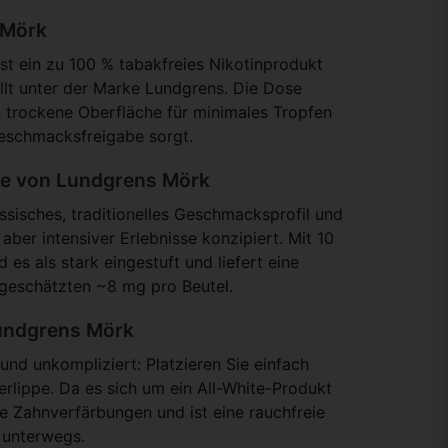
 Mörk
st ein zu 100 % tabakfreies Nikotinprodukt
llt unter der Marke Lundgrens. Die Dose
n trockene Oberfläche für minimales Tropfen
eschmacksfreigabe sorgt.
e von Lundgrens Mörk
assisches, traditionelles Geschmacksprofil und
 aber intensiver Erlebnisse konzipiert. Mit 10
es als stark eingestuft und liefert eine
 geschätzten ~8 mg pro Beutel.
Lundgrens Mörk
und unkompliziert: Platzieren Sie einfach
erlippe. Da es sich um ein All-White-Produkt
ne Zahnverfärbungen und ist eine rauchfreie
 unterwegs.