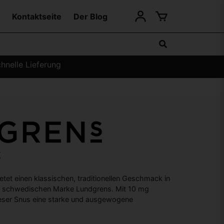
Kontaktseite
Der Blog
hnelle Lieferung
k
etet einen klassischen, traditionellen Geschmack in
er schwedischen Marke Lundgrens. Mit 10 mg
ieser Snus eine starke und ausgewogene