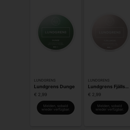
LUNDGRENS
LUNDGRENS
Lundgrens Dunge
Lundgrens Fjällskog
€ 2,99
€ 2,99
Melden, sobald
Melden, sobald
wieder verfügbar.
wieder verfügbar.