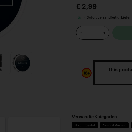
€ 2,99
-
+
This produ
Verwandte Kategorien
Nikotinbeutel
Normal Portion