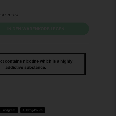
IN DEN WARENKORB LEGEN
ct contains nicotine which is a highly
addictive substance.
Lundgrens
4-10mg/Pouch