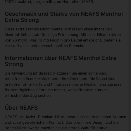
100% tabakfrei, hergestellt vom Hersteller NEAFS.
Geschmack und Stärke von NEAFS Menthol
Extra Strong
Diese extra starken Nikotinbeutel entfesseln einen intensiven
Menthol-Kühlschub für eisige Erfrischung. Mit einer Nikotinstärke
von 26 mg/g, was 16 mg Nikotin pro Beutel entspricht, bieten sie
ein kraftvolles und dennoch sanftes Erlebnis.
Informationen über NEAFS Menthol Extra
Strong
Die Anwendung ist diskret: Platzieren Sie einen schlanken,
tabakfreien Beutel einfach unter Ihre Oberlippe. Die Beutel sind
brennfrei, ohne Härte und hinterlassen keine Flecken, was sie ideal
für den täglichen Gebrauch macht, wenn Sie einen starken,
erfrischenden Zug suchen.
Über NEAFS
NEAFS produziert Premium-Nikotinbeutel mit authentischen Aromen
und außergewöhnlichem Komfort. Das brennfreie Design und die
hohen Nikotinwerte machen sie zur ersten Wahl für starke