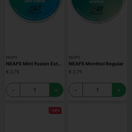
NEAFS
NEAFS
NEAFS Mint Fusion Extra Strong
NEAFS Menthol Regular
€ 2,75
€ 2,75
-
+
-
+
-39%