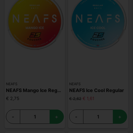
NEAFS
NEAFS
NEAFS Mango Ice Regular
NEAFS Ice Cool Regular
€ 2,75
€ 1,61
€ 2,62
-
+
-
+