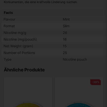
Konsumenten, die eine kraftvolle Linderung suchen.
Facts
Flavour
Mint
Format
Slim
Nicotine mg/g
26
Nicotine (mg/pouch)
16
Net Weight (gram)
15
Number of Portions
25
Type
Nicotine pouch
Ähnliche Produkte
-39%