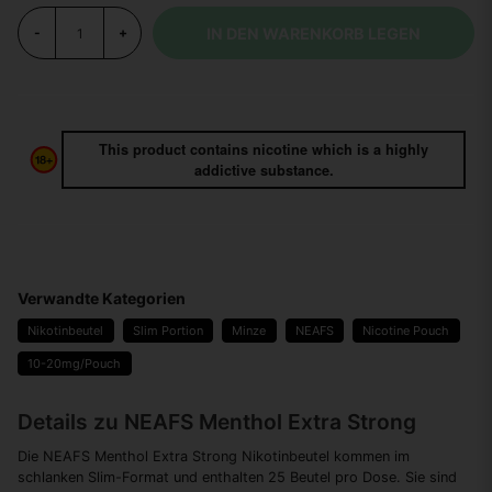
IN DEN WARENKORB LEGEN
-
+
This product contains nicotine which is a highly
addictive substance.
Verwandte Kategorien
Nikotinbeutel
Slim Portion
Minze
NEAFS
Nicotine Pouch
10-20mg/Pouch
Details zu NEAFS Menthol Extra Strong
Die NEAFS Menthol Extra Strong Nikotinbeutel kommen im
schlanken Slim-Format und enthalten 25 Beutel pro Dose. Sie sind