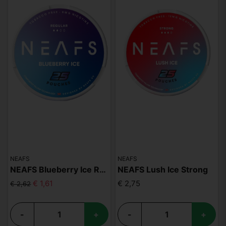
NEAFS
NEAFS
NEAFS Blueberry Ice Regular
NEAFS Lush Ice Strong
€ 1,61
€ 2,75
€ 2,62
-
+
-
+