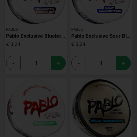
PABLO
PABLO
Pablo Exclusive Blueberry Peach Ice 50mg
Pablo Exclusive Sour Blueberries 50mg
€ 3,24
€ 3,24
-
+
-
+