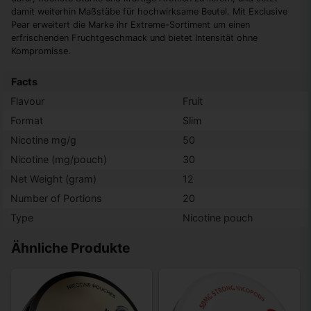
damit weiterhin Maßstäbe für hochwirksame Beutel. Mit Exclusive
Pear erweitert die Marke ihr Extreme-Sortiment um einen
erfrischenden Fruchtgeschmack und bietet Intensität ohne
Kompromisse.
Facts
Flavour
Fruit
Format
Slim
Nicotine mg/g
50
Nicotine (mg/pouch)
30
Net Weight (gram)
12
Number of Portions
20
Type
Nicotine pouch
Ähnliche Produkte