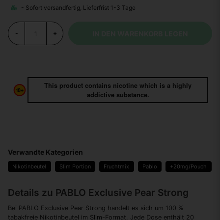
IN DEN WARENKORB LEGEN
-
+
This product contains nicotine which is a highly
addictive substance.
Verwandte Kategorien
Nikotinbeutel
Slim Portion
Fruchtmix
Pablo
+20mg/Pouch
Details zu PABLO Exclusive Pear Strong
Bei PABLO Exclusive Pear Strong handelt es sich um 100 %
tabakfreie Nikotinbeutel im Slim-Format. Jede Dose enthält 20