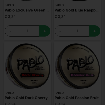
PABLO
PABLO
Pablo Exclusive Green Mint 50mg
Pablo Gold Blue Raspberry
€ 3,24
€ 3,24
-
+
-
+
PABLO
PABLO
Pablo Gold Dark Cherry
Pablo Gold Passion Fruit
€ 3,24
€ 3,24