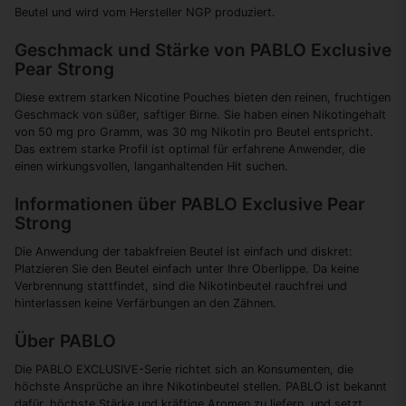
Beutel und wird vom Hersteller NGP produziert.
Geschmack und Stärke von PABLO Exclusive
Pear Strong
Diese extrem starken Nicotine Pouches bieten den reinen, fruchtigen
Geschmack von süßer, saftiger Birne. Sie haben einen Nikotingehalt
von 50 mg pro Gramm, was 30 mg Nikotin pro Beutel entspricht.
Das extrem starke Profil ist optimal für erfahrene Anwender, die
einen wirkungsvollen, langanhaltenden Hit suchen.
Informationen über PABLO Exclusive Pear
Strong
Die Anwendung der tabakfreien Beutel ist einfach und diskret:
Platzieren Sie den Beutel einfach unter Ihre Oberlippe. Da keine
Verbrennung stattfindet, sind die Nikotinbeutel rauchfrei und
hinterlassen keine Verfärbungen an den Zähnen.
Über PABLO
Die PABLO EXCLUSIVE-Serie richtet sich an Konsumenten, die
höchste Ansprüche an ihre Nikotinbeutel stellen. PABLO ist bekannt
dafür, höchste Stärke und kräftige Aromen zu liefern, und setzt