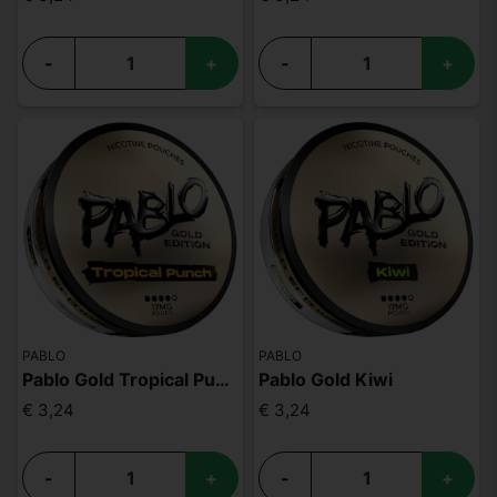
-
+
-
+
PABLO
PABLO
Pablo Gold Tropical Punch
Pablo Gold Kiwi
€ 3,24
€ 3,24
-
+
-
+