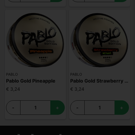
PABLO
PABLO
Pablo Gold Pineapple
Pablo Gold Strawberry Kiwi
€ 3,24
€ 3,24
-
+
-
+