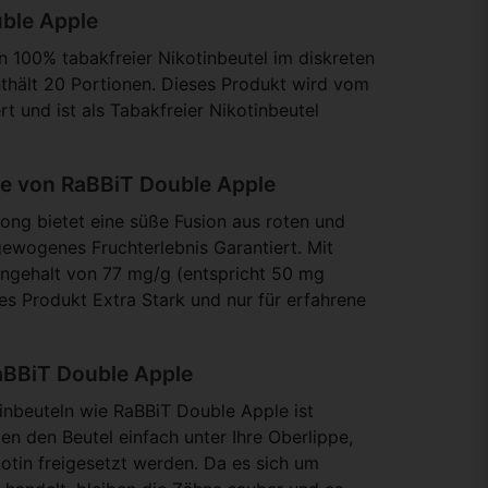
uble Apple
n 100% tabakfreier Nikotinbeutel im diskreten
thält 20 Portionen. Dieses Produkt wird vom
rt und ist als Tabakfreier Nikotinbeutel
e von RaBBiT Double Apple
ong bietet eine süße Fusion aus roten und
gewogenes Fruchterlebnis Garantiert. Mit
ngehalt von 77 mg/g (entspricht 50 mg
ses Produkt Extra Stark und nur für erfahrene
aBBiT Double Apple
nbeuteln wie RaBBiT Double Apple ist
gen den Beutel einfach unter Ihre Oberlippe,
tin freigesetzt werden. Da es sich um