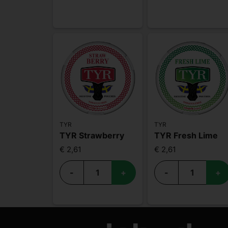
TYR
TYR
TYR Strawberry
TYR Fresh Lime
€ 2,61
€ 2,61
-
+
-
+