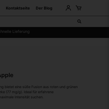
Kontaktseite
Der Blog
hnelle Lieferung
Apple
g bietet eine süße Fusion aus roten und grünen
ke (77 mg/g). Ideal für erfahrene
aximale Intensität suchen.