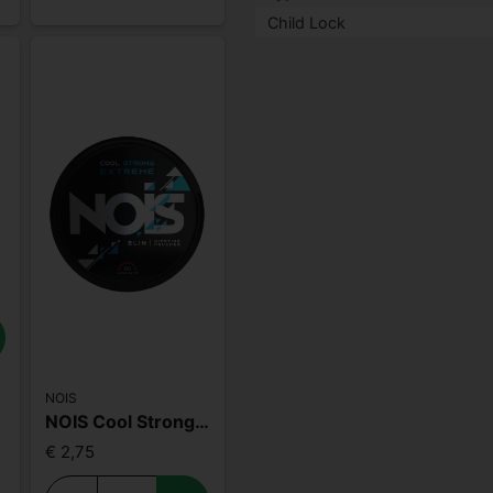
Child Lock
NOIS
NOIS Cool Strong Extreme 50mg
€ 2,75