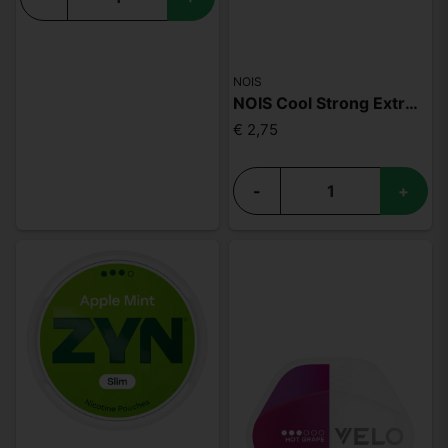
NOIS
NOIS Cool Strong Extreme 50mg
€ 2,75
-
+