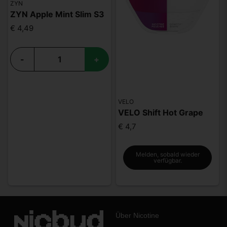
ZYN
ZYN Apple Mint Slim S3
€ 4,49
-
+
VELO
VELO Shift Hot Grape
€ 4,7
Melden, sobald wieder
verfügbar.
Über Nicotine