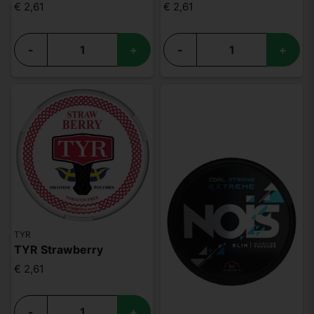
€ 2,61
€ 2,61
-
+
-
+
TYR
TYR Strawberry
€ 2,61
-
+