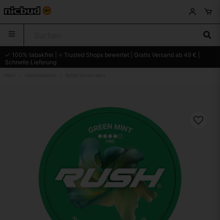
✓ 100% tabakfrei | ⭐ Trusted Shops bewertet | Gratis Versand ab 49 € |
Schnelle Lieferung
Heim
Nikotinbeutel
RUSH Green Mint