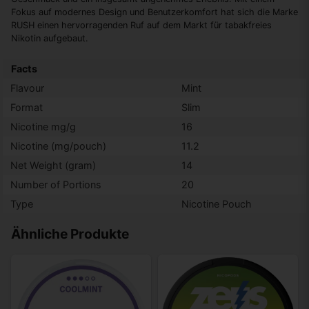
Fokus auf modernes Design und Benutzerkomfort hat sich die Marke
RUSH einen hervorragenden Ruf auf dem Markt für tabakfreies
Nikotin aufgebaut.
Facts
Flavour
Mint
Format
Slim
Nicotine mg/g
16
Nicotine (mg/pouch)
11.2
Net Weight (gram)
14
Number of Portions
20
Type
Nicotine Pouch
Ähnliche Produkte