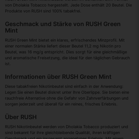
von Dholakia Tobacco hergestellt. Jede Dose enthält 20 Beutel. Die
Produkte von RUSH sind 100% tabakfrei.
Geschmack und Stärke von RUSH Green
Mint
RUSH Green Mint bietet ein klares, erfrischendes Minzprofil. Mit
einer normalen Stärke liefert dieser Beutel 11,2 mg Nikotin pro
Beutel, was 16 mg/g entspricht. Dies sorgt für eine gleichmäßige
und aromatische Freisetzung, die ideal für den täglichen Gebrauch
ist.
Informationen über RUSH Green Mint
Diese tabakfreien Nikotinbeutel sind einfach in der Anwendung:
Legen Sie einen Beutel diskret unter Ihre Oberlippe. Sie bieten eine
rauchfreie Alternative ohne die Gefahr von Zahnverfärbungen und
sorgen jederzeit und überall für ein reines, frisches Erlebnis.
Über RUSH
RUSH Nikotinbeutel werden von Dholakia Tobacco produziert und
sind bekannt für ihre gleichbleibende Qualität, ihren kräftigen
Geschmack und ein insgesamt angenehmes Erlebnis. Mit einem