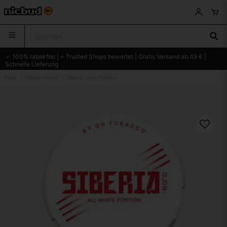
✓ 100% tabakfrei | ⭐ Trusted Shops bewertet | Gratis Versand ab 49 € |
Schnelle Lieferung
Heim
Nikotinbeutel
Siberia Long Portion