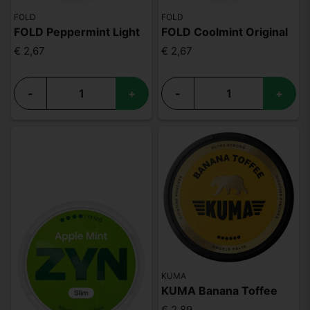
FOLD
FOLD
FOLD Peppermint Light
FOLD Coolmint Original
€ 2,67
€ 2,67
-
+
-
+
KUMA
KUMA Banana Toffee
€ 2,89