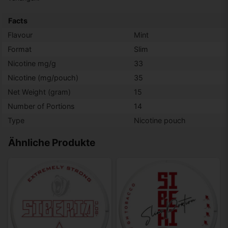
Facts
Flavour
Mint
Format
Slim
Nicotine mg/g
33
Nicotine (mg/pouch)
35
Net Weight (gram)
15
Number of Portions
14
Type
Nicotine pouch
Ähnliche Produkte