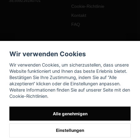
SE559216160701
Cookie-Richtlinie
Kontakt
FAQ
Mein Konto
Wir verwenden Cookies
Einloggen
Wir verwenden Cookies, um sicherzustellen, dass unsere
Registrieren
Website funktioniert und Ihnen das beste Erlebnis bietet.
Bestätigen Sie Ihre Zustimmung, indem Sie auf “Alle
Passwort vergessen?
akzeptieren“ klicken oder die Einstellungen anpassen.
Weitere Informationen finden Sie auf unserer Seite mit den
Cookie-Richtlinien.
Alle genehmigen
Einstellungen