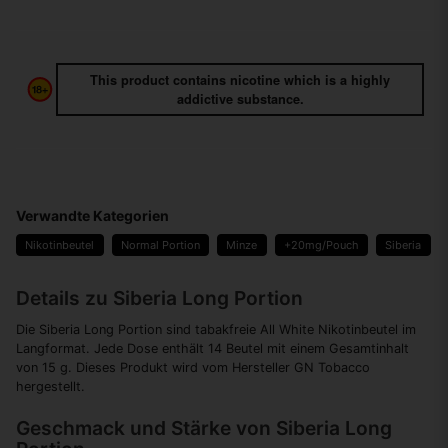
This product contains nicotine which is a highly
addictive substance.
Verwandte Kategorien
Nikotinbeutel
Normal Portion
Minze
+20mg/Pouch
Siberia
Details zu Siberia Long Portion
Die Siberia Long Portion sind tabakfreie All White Nikotinbeutel im
Langformat. Jede Dose enthält 14 Beutel mit einem Gesamtinhalt
von 15 g. Dieses Produkt wird vom Hersteller GN Tobacco
hergestellt.
Geschmack und Stärke von Siberia Long