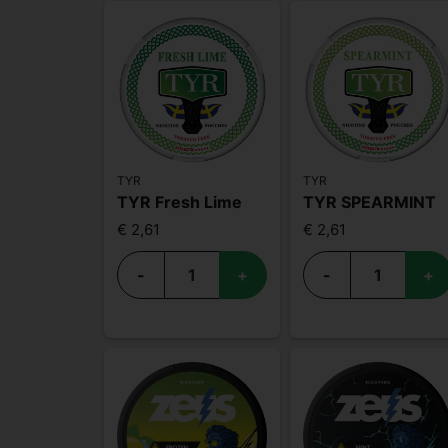
TYR
TYR
TYR Fresh Lime
TYR SPEARMINT
€ 2,61
€ 2,61
-
+
-
+