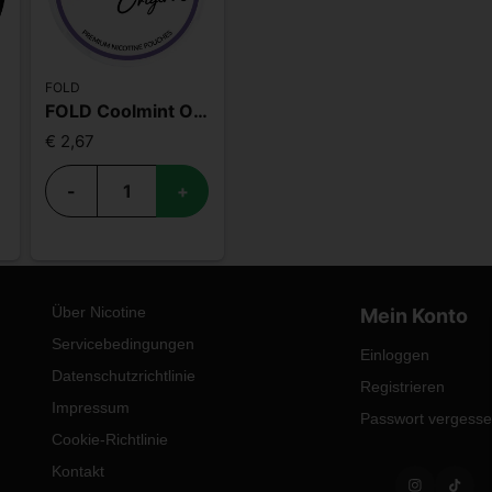
FOLD
FOLD Coolmint Original
€ 2,67
-
+
Über Nicotine
Mein Konto
Servicebedingungen
Einloggen
Datenschutzrichtlinie
Registrieren
Impressum
Passwort vergess
Cookie-Richtlinie
Kontakt