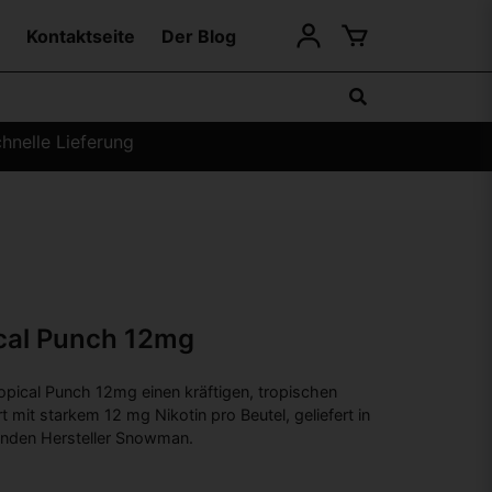
Kontaktseite
Der Blog
hnelle Lieferung
cal Punch 12mg
pical Punch 12mg einen kräftigen, tropischen
mit starkem 12 mg Nikotin pro Beutel, geliefert in
enden Hersteller Snowman.