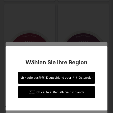
Sind Sie über 18 Jahre alt?
Wählen Sie Ihre Region
Leider können Sie Ihre Daten nicht selbst ändern.
Sollten Sie Aktualisierungen vornehmen müssen,
kontaktieren Sie uns bitte.
Ich kaufe aus 🇩🇪 Deutschland oder 🇦🇹 Österreich
Ich bin über 18 Jahre alt.
🇪🇺 Ich kaufe außerhalb Deutschlands
Ich bin unter 18 Jahre alt.
STNG
STNG
STNG Cola Cherry
STNG Raspberry