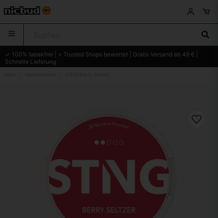
✓ 100% tabakfrei | ⭐ Trusted Shops bewertet | Gratis Versand ab 49 € |
Schnelle Lieferung
Heim
Nikotinbeutel
STNG Berry Seltzer