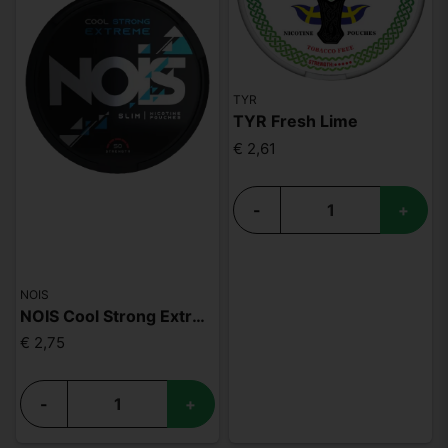
TYR
TYR Fresh Lime
€ 2,61
-
+
NOIS
NOIS Cool Strong Extreme 50mg
€ 2,75
-
+