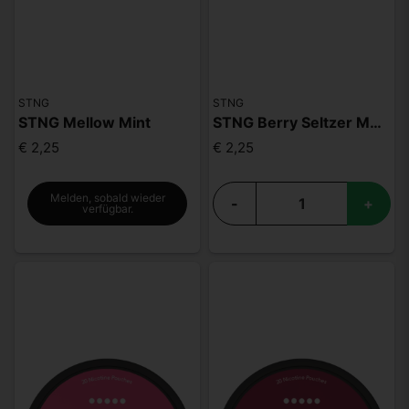
STNG
STNG
STNG Mellow Mint
STNG Berry Seltzer MAX
€ 2,25
€ 2,25
Melden, sobald wieder
-
+
verfügbar.