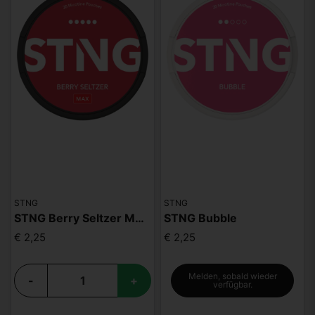
STNG
STNG
STNG Berry Seltzer MAX (EN)
STNG Bubble
€ 2,25
€ 2,25
Melden, sobald wieder
-
+
verfügbar.