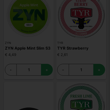
ZYN
TYR
ZYN Apple Mint Slim S3
TYR Strawberry
€ 4,49
€ 2,61
-
+
-
+