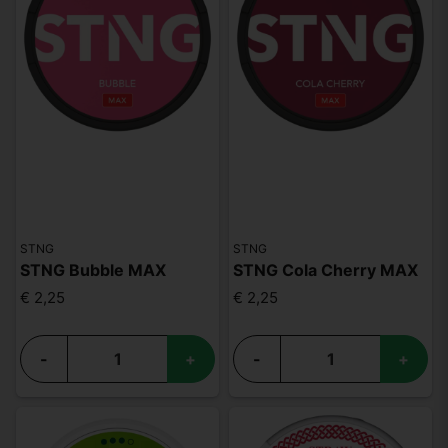
STNG
STNG
STNG Bubble MAX
STNG Cola Cherry MAX
€ 2,25
€ 2,25
-
+
-
+