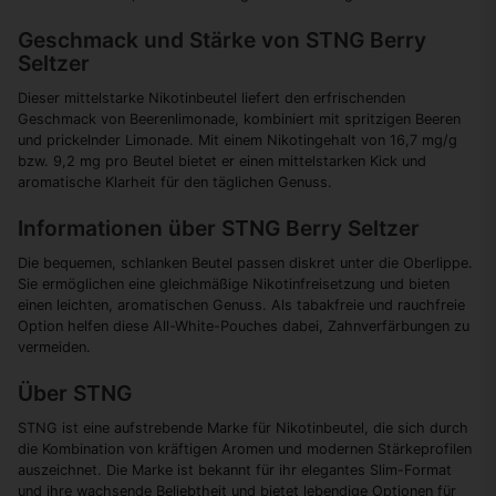
Geschmack und Stärke von STNG Berry
Seltzer
Dieser mittelstarke Nikotinbeutel liefert den erfrischenden
Geschmack von Beerenlimonade, kombiniert mit spritzigen Beeren
und prickelnder Limonade. Mit einem Nikotingehalt von 16,7 mg/g
bzw. 9,2 mg pro Beutel bietet er einen mittelstarken Kick und
aromatische Klarheit für den täglichen Genuss.
Informationen über STNG Berry Seltzer
Die bequemen, schlanken Beutel passen diskret unter die Oberlippe.
Sie ermöglichen eine gleichmäßige Nikotinfreisetzung und bieten
einen leichten, aromatischen Genuss. Als tabakfreie und rauchfreie
Option helfen diese All-White-Pouches dabei, Zahnverfärbungen zu
vermeiden.
Über STNG
STNG ist eine aufstrebende Marke für Nikotinbeutel, die sich durch
die Kombination von kräftigen Aromen und modernen Stärkeprofilen
auszeichnet. Die Marke ist bekannt für ihr elegantes Slim-Format
und ihre wachsende Beliebtheit und bietet lebendige Optionen für