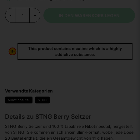
IN DEN WARENKORB LEGEN
-
+
This product contains nicotine which is a highly
addictive substance.
Verwandte Kategorien
Nikotinbeutel
STNG
Details zu STNG Berry Seltzer
STNG Berry Seltzer sind 100 % tabakfreie Nikotinbeutel, hergestellt
von STNG. Sie kommen im schlanken Slim-Format, wobei jede Dose
20 Beutel enthält, die ein Gesamtgewicht von 11 g haben.