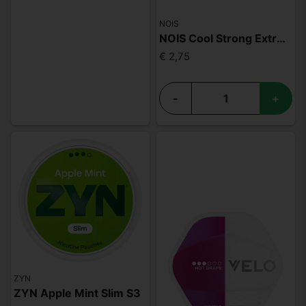
NOIS
NOIS Cool Strong Extreme 50mg
€ 2,75
-
+
ZYN
ZYN Apple Mint Slim S3