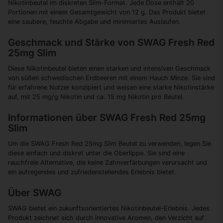
Nikotinbeutel im diskreten Slim-Format. Jede Dose enthält 20
Portionen mit einem Gesamtgewicht von 12 g. Das Produkt bietet
eine saubere, feuchte Abgabe und minimiertes Auslaufen.
Geschmack und Stärke von SWAG Fresh Red
25mg Slim
Diese Nikotinbeutel bieten einen starken und intensiven Geschmack
von süßen schwedischen Erdbeeren mit einem Hauch Minze. Sie sind
für erfahrene Nutzer konzipiert und weisen eine starke Nikotinstärke
auf, mit 25 mg/g Nikotin und ca. 15 mg Nikotin pro Beutel.
Informationen über SWAG Fresh Red 25mg
Slim
Um die SWAG Fresh Red 25mg Slim Beutel zu verwenden, legen Sie
diese einfach und diskret unter die Oberlippe. Sie sind eine
rauchfreie Alternative, die keine Zahnverfärbungen verursacht und
ein aufregendes und zufriedenstellendes Erlebnis bietet.
Über SWAG
SWAG bietet ein zukunftsorientiertes Nikotinbeutel-Erlebnis. Jedes
Produkt zeichnet sich durch innovative Aromen, den Verzicht auf