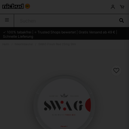
✓ 100% tabakfrei | ⭐ Trusted Shops bewertet | Gratis Versand ab 49 € |
Schnelle Lieferung
Heim
Nikotinbeutel
SWAG Fresh Red 25mg Slim