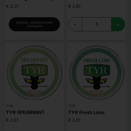
€ 3,07
€ 2,61
Melden, sobald wieder
-
+
verfügbar.
TYR
TYR
TYR SPEARMINT
TYR Fresh Lime
€ 2,61
€ 2,61