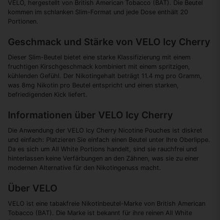
VELO, hergestellt von British American Tobacco (BAT). Die Beutel
kommen im schlanken Slim-Format und jede Dose enthält 20
Portionen.
Geschmack und Stärke von VELO Icy Cherry
Dieser Slim-Beutel bietet eine starke Klassifizierung mit einem
fruchtigen Kirschgeschmack kombiniert mit einem spritzigen,
kühlenden Gefühl. Der Nikotingehalt beträgt 11.4 mg pro Gramm,
was 8mg Nikotin pro Beutel entspricht und einen starken,
befriedigenden Kick liefert.
Informationen über VELO Icy Cherry
Die Anwendung der VELO Icy Cherry Nicotine Pouches ist diskret
und einfach: Platzieren Sie einfach einen Beutel unter Ihre Oberlippe.
Da es sich um All White Portions handelt, sind sie rauchfrei und
hinterlassen keine Verfärbungen an den Zähnen, was sie zu einer
modernen Alternative für den Nikotingenuss macht.
Über VELO
VELO ist eine tabakfreie Nikotinbeutel-Marke von British American
Tobacco (BAT). Die Marke ist bekannt für ihre reinen All White