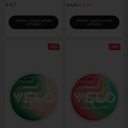
€ 4,7
€ 4,15
€ 4,61
Melden, sobald wieder
Melden, sobald wieder
verfügbar.
verfügbar.
-10%
-10%