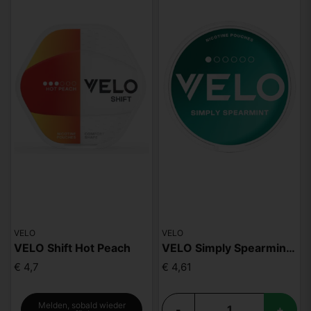
VELO
VELO
VELO Shift Hot Peach
VELO Simply Spearmint Mini
€ 4,7
€ 4,61
Melden, sobald wieder
-
+