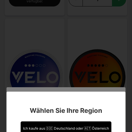
verfügbar.
Sind Sie über 18 Jahre alt?
Wählen Sie Ihre Region
Leider können Sie Ihre Daten nicht selbst ändern.
Sollten Sie Aktualisierungen vornehmen müssen,
kontaktieren Sie uns bitte.
Ich kaufe aus 🇩🇪 Deutschland oder 🇦🇹 Österreich