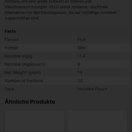
Portions und eine große Auswahl an Stärken und
Geschmacksrichtungen. VELO bietet moderne, rauchfreie
Alternativen für den Nikotingenuss, die auf vielfältige Vorlieben
zugeschnitten sind.
Facts
Flavour
Fruit
Format
Slim
Nicotine mg/g
11.4
Nicotine (mg/pouch)
8
Net Weight (gram)
14
Number of Portions
20
Type
Nicotine Pouch
Ähnliche Produkte