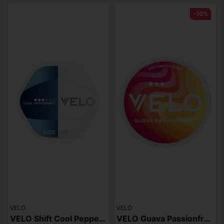
-10%
VELO
VELO
VELO Shift Cool Peppermint
VELO Guava Passionfruit Slim