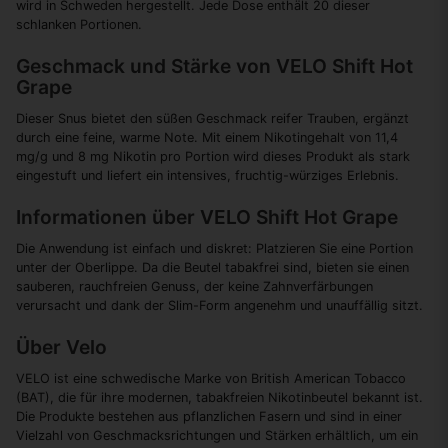
wird in Schweden hergestellt. Jede Dose enthält 20 dieser
schlanken Portionen.
Geschmack und Stärke von VELO Shift Hot
Grape
Dieser Snus bietet den süßen Geschmack reifer Trauben, ergänzt
durch eine feine, warme Note. Mit einem Nikotingehalt von 11,4
mg/g und 8 mg Nikotin pro Portion wird dieses Produkt als stark
eingestuft und liefert ein intensives, fruchtig-würziges Erlebnis.
Informationen über VELO Shift Hot Grape
Die Anwendung ist einfach und diskret: Platzieren Sie eine Portion
unter der Oberlippe. Da die Beutel tabakfrei sind, bieten sie einen
sauberen, rauchfreien Genuss, der keine Zahnverfärbungen
verursacht und dank der Slim-Form angenehm und unauffällig sitzt.
Über Velo
VELO ist eine schwedische Marke von British American Tobacco
(BAT), die für ihre modernen, tabakfreien Nikotinbeutel bekannt ist.
Die Produkte bestehen aus pflanzlichen Fasern und sind in einer
Vielzahl von Geschmacksrichtungen und Stärken erhältlich, um ein