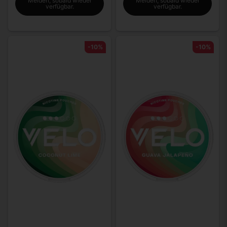
Melden, sobald wieder
Melden, sobald wieder
verfügbar.
verfügbar.
-10%
-10%