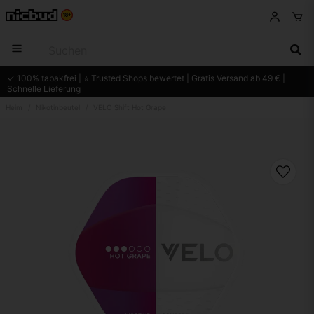
✓ 100% tabakfrei | ⭐ Trusted Shops bewertet | Gratis Versand ab 49 € |
Schnelle Lieferung
Heim
Nikotinbeutel
VELO Shift Hot Grape