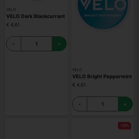
VELO
VELO Dark Blackcurrant
€ 4,61
-
+
VELO
VELO Bright Peppermint
€ 4,61
-
+
-10%