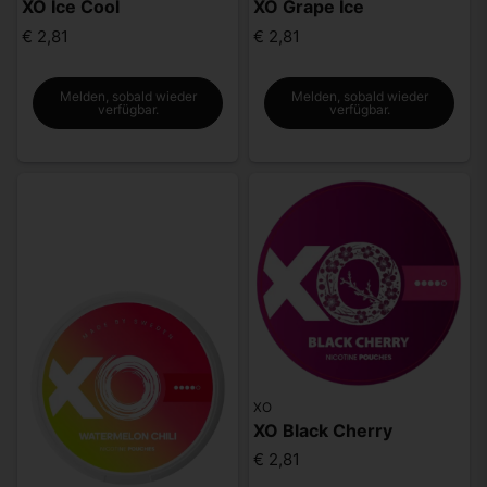
XO Ice Cool
XO Grape Ice
€ 2,81
€ 2,81
Melden, sobald wieder
Melden, sobald wieder
verfügbar.
verfügbar.
XO
XO Black Cherry
€ 2,81