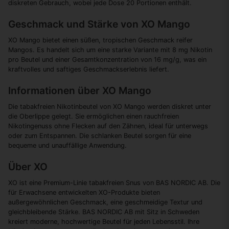
diskreten Gebrauch, wobei jede Dose 20 Portionen enthält.
Geschmack und Stärke von XO Mango
XO Mango bietet einen süßen, tropischen Geschmack reifer
Mangos. Es handelt sich um eine starke Variante mit 8 mg Nikotin
pro Beutel und einer Gesamtkonzentration von 16 mg/g, was ein
kraftvolles und saftiges Geschmackserlebnis liefert.
Informationen über XO Mango
Die tabakfreien Nikotinbeutel von XO Mango werden diskret unter
die Oberlippe gelegt. Sie ermöglichen einen rauchfreien
Nikotingenuss ohne Flecken auf den Zähnen, ideal für unterwegs
oder zum Entspannen. Die schlanken Beutel sorgen für eine
bequeme und unauffällige Anwendung.
Über XO
XO ist eine Premium-Linie tabakfreien Snus von BAS NORDIC AB. Die
für Erwachsene entwickelten XO-Produkte bieten
außergewöhnlichen Geschmack, eine geschmeidige Textur und
gleichbleibende Stärke. BAS NORDIC AB mit Sitz in Schweden
kreiert moderne, hochwertige Beutel für jeden Lebensstil. Ihre