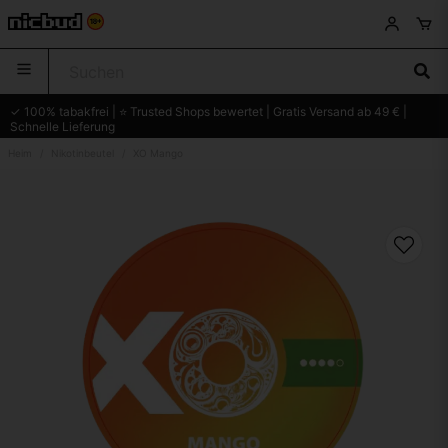
✓ 100% tabakfrei | ⭐ Trusted Shops bewertet | Gratis Versand ab 49 € |
Schnelle Lieferung
Heim
Nikotinbeutel
XO Mango