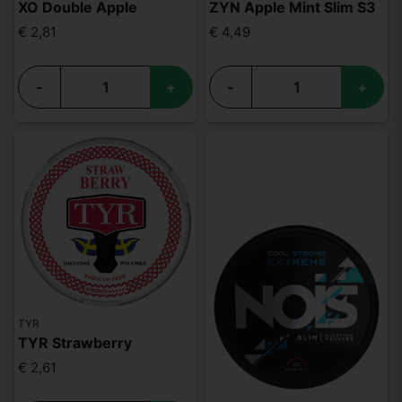
XO Double Apple
ZYN Apple Mint Slim S3
€ 2,81
€ 4,49
-
+
-
+
TYR
TYR Strawberry
€ 2,61