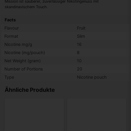
Mission ist sauberer, zuverlässiger Nikotingenuss mit
skandinavischem Touch.
Facts
Flavour
Fruit
Format
Slim
Nicotine mg/g
16
Nicotine (mg/pouch)
8
Net Weight (gram)
10
Number of Portions
20
Type
Nicotine pouch
Ähnliche Produkte