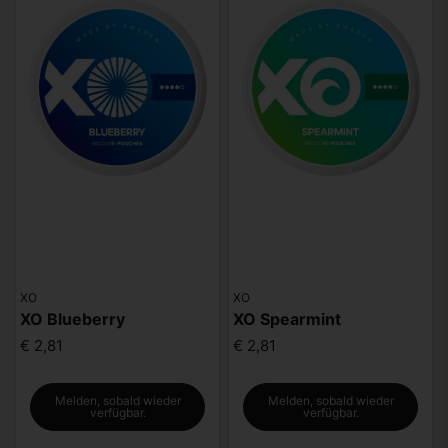
XO
XO
XO Blueberry
XO Spearmint
€ 2,81
€ 2,81
Melden, sobald wieder
Melden, sobald wieder
verfügbar.
verfügbar.