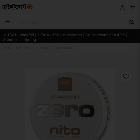
✓ 100% tabakfrei | ⭐ Trusted Shops bewertet | Gratis Versand ab 49 € |
Schnelle Lieferung
Heim
Nikotinfreie
Zeronito Espresso Slim