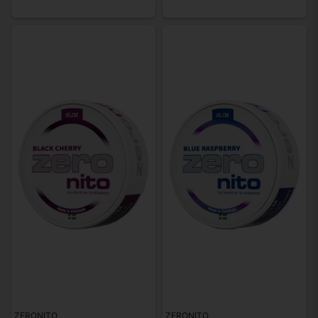
ZERONITO
ZERONITO