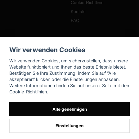
Cookie-Richtlinie
Kontakt
FAQ
Mein Konto
Wir verwenden Cookies
Einloggen
Wir verwenden Cookies, um sicherzustellen, dass unsere
Registrieren
Website funktioniert und Ihnen das beste Erlebnis bietet.
Bestätigen Sie Ihre Zustimmung, indem Sie auf “Alle
Passwort vergessen?
akzeptieren“ klicken oder die Einstellungen anpassen.
Weitere Informationen finden Sie auf unserer Seite mit den
Cookie-Richtlinien.
Alle genehmigen
Einstellungen