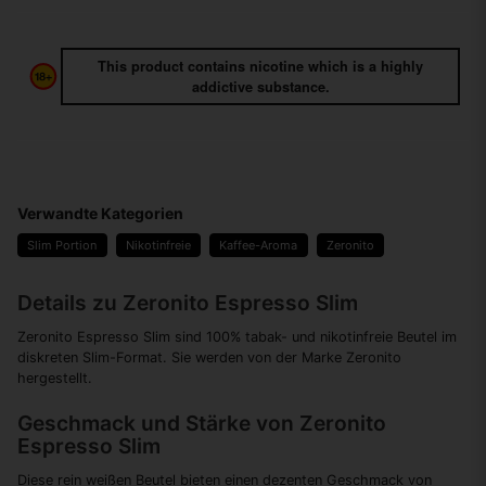
This product contains nicotine which is a highly
addictive substance.
Verwandte Kategorien
Slim Portion
Nikotinfreie
Kaffee-Aroma
Zeronito
Details zu Zeronito Espresso Slim
Zeronito Espresso Slim sind 100% tabak- und nikotinfreie Beutel im
diskreten Slim-Format. Sie werden von der Marke Zeronito
hergestellt.
Geschmack und Stärke von Zeronito
Espresso Slim
Diese rein weißen Beutel bieten einen dezenten Geschmack von