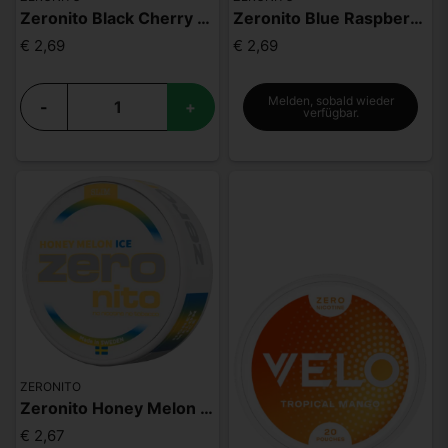
Zeronito Black Cherry Slim
Zeronito Blue Raspberry Slim
€ 2,69
€ 2,69
Melden, sobald wieder
-
+
verfügbar.
ZERONITO
Zeronito Honey Melon Ice Slim
€ 2,67