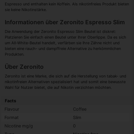
Espresso und enthalten kein Koffein. Als nikotinfreies Produkt bieten
sie keine Nikotinstärke.
Informationen über Zeronito Espresso Slim
Die Anwendung der Zeronito Espresso Slim Beutel ist diskret:
Platzieren Sie einfach einen Beutel unter Ihrer Oberlippe. Da es sich
um All-White-Beutel handelt, verfärben sie Ihre Zähne nicht und
bieten eine rauch- und dampffreie Alternative zu herkömmlichen
Produkten.
Über Zeronito
Zeronito ist eine Marke, die sich auf die Herstellung von tabak- und
nikotinfreien Alternativen spezialisiert hat und somit eine bewusste
Wahl für Nutzer bietet, die auf Nikotin verzichten möchten.
Facts
Flavour
Coffee
Format
Slim
Nicotine mg/g
0