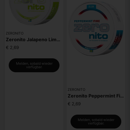
ZERONITO
Zeronito Jalapeno Lime Slim
€ 2,69
Melden, sobald wieder
verfügbar.
ZERONITO
Zeronito Peppermint Fire Slim
€ 2,69
Melden, sobald wieder
verfügbar.