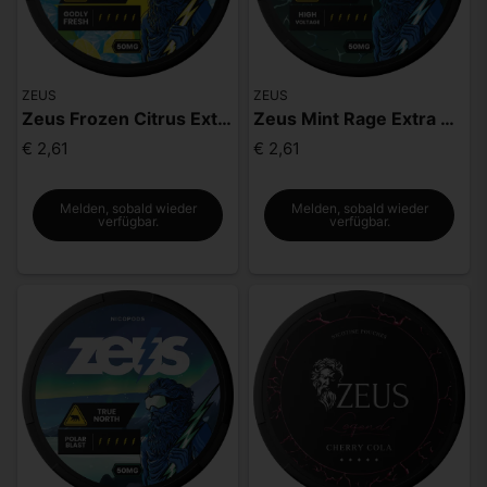
ZEUS
ZEUS
Zeus Frozen Citrus Extra Strong
Zeus Mint Rage Extra Strong
€ 2,61
€ 2,61
Melden, sobald wieder
Melden, sobald wieder
verfügbar.
verfügbar.