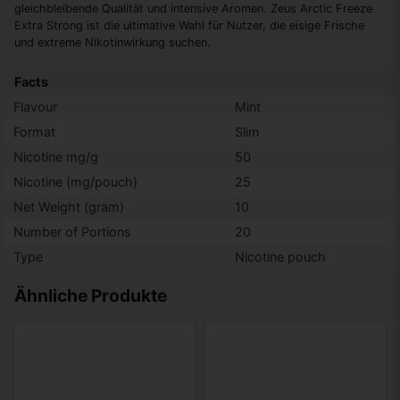
gleichbleibende Qualität und intensive Aromen. Zeus Arctic Freeze
Extra Strong ist die ultimative Wahl für Nutzer, die eisige Frische
und extreme Nikotinwirkung suchen.
Facts
Flavour
Mint
Format
Slim
Nicotine mg/g
50
Nicotine (mg/pouch)
25
Net Weight (gram)
10
Number of Portions
20
Type
Nicotine pouch
Ähnliche Produkte