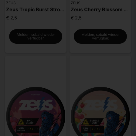
ZEUS
ZEUS
Zeus Tropic Burst Strong
Zeus Cherry Blossom Strong
€ 2,5
€ 2,5
Melden, sobald wieder
Melden, sobald wieder
verfügbar.
verfügbar.