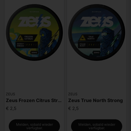
ZEUS
ZEUS
Zeus Frozen Citrus Strong
Zeus True North Strong
€ 2,5
€ 2,5
Melden, sobald wieder
Melden, sobald wieder
verfügbar.
verfügbar.