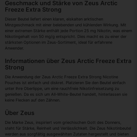
Geschmack und Stärke von Zeus Arctic
Freeze Extra Strong
Dieser Beutel liefert einen klaren, eiskalten arktischen
Minzgeschmack mit einer belebenden und kühlenden Wirkung. Mit
einer extremen Stärke enthält jede Portion 25 mg Nikotin, was einem
Nikotingehalt von 50 mg/g entspricht. Dies macht es zu einer der
stärksten Optionen im Zeus-Sortiment, ideal für erfahrene
Anwender.
Informationen über Zeus Arctic Freeze Extra
Strong
Die Anwendung der Zeus Arctic Freeze Extra Strong Nicotine
Pouches ist einfach und diskret. Platzieren Sie den Beutel einfach
unter Ihre Oberlippe, um eine rauchfreie Nikotinfreisetzung zu
genießen. Da es sich um All-White-Beutel handelt, hinterlassen sie
keine Flecken auf den Zähnen.
Über Zeus
Die Marke Zeus, inspiriert vom griechischen Gott des Donners,
steht für Stärke, Reinheit und Verlässlichkeit. Die Zeus Nikotinbeutel
werden aus sorgfältig ausgewählten Zutaten hergestellt und bieten