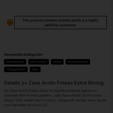
This product contains nicotine which is a highly
addictive substance.
Verwandte Kategorien
Nikotinbeutel
Slim Portion
Minze
Nicotine Pouch
+20mg/Pouch
Zeus
Details zu Zeus Arctic Freeze Extra Strong
Die Zeus Arctic Freeze Extra Strong Nikotinbeutel werden im
diskreten Slim-Format geliefert. Jede Dose enthält 20 Portionen
dieses 100% tabakfreien Produkts. Hergestellt werden diese Beutel
vom Hersteller NicoTech OÜ.