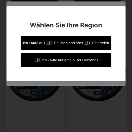
Sind Sie über 18 Jahre alt?
Wählen Sie Ihre Region
Leider können Sie Ihre Daten nicht selbst ändern.
Sollten Sie Aktualisierungen vornehmen müssen,
kontaktieren Sie uns bitte.
Ich kaufe aus 🇩🇪 Deutschland oder 🇦🇹 Österreich
Ich bin über 18 Jahre alt.
🇪🇺 Ich kaufe außerhalb Deutschlands
Ich bin unter 18 Jahre alt.