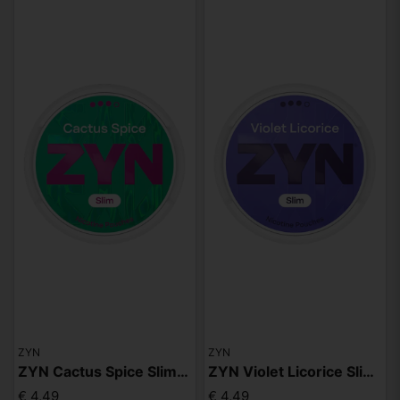
ZYN
ZYN
ZYN Cactus Spice Slim S3
ZYN Violet Licorice Slim S3
€ 4,49
€ 4,49