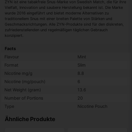
ZYN ist eine tabakfreie Snus-Marke von Swedish Match, die für ihre
Vielfalt, Innovation und saubere Herstellung bekannt ist. Die Marke
wurde 2016 eingeführt und bietet moderne Alternativen zu
traditionellem Snus mit einer breiten Palette von Stärken und
Geschmacksrichtungen. Alle ZYN-Produkte sind für den diskreten,
zufriedenstellenden und regelmäßigen täglichen Gebrauch
konzipiert.
Facts
Flavour
Mint
Format
Slim
Nicotine mg/g
8.8
Nicotine (mg/pouch)
6
Net Weight (gram)
13.6
Number of Portions
20
Type
Nicotine Pouch
Ähnliche Produkte