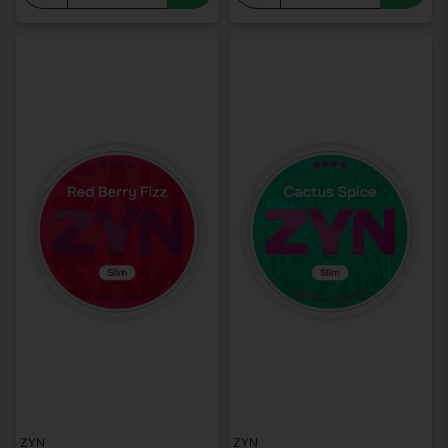
ZYN
ZYN