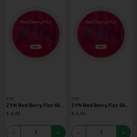
ZYN
ZYN
ZYN Red Berry Fizz Slim S2
ZYN Red Berry Fizz Slim S3
€ 4,49
€ 4,49
-
+
-
+