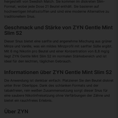
hergestellt von Swedish Match. Sie kommen im diskreten Slim-
Format, wobei jede Dose 21 Beutel enthält. Sie basieren auf
hochwertigen Inhaltsstoffen und sind eine moderne Alternative zu
traditionellem Snus.
Geschmack und Stärke von ZYN Gentle Mint
Slim S2
Dieser Snus bietet eine sanfte und angenehme Mischung aus grüner
Minze und Vanille, was ein mildes Minzprofil mit sanfter Süße ergibt.
Mit 6 mg Nikotin pro Beutel und einer Konzentration von 8,8 mg/g
liegt ZYN Gentle Mint Slim S2 im normalen Stärkebereich und ist
ideal für den leichten, täglichen Gebrauch.
Informationen über ZYN Gentle Mint Slim S2
Die Anwendung ist denkbar einfach: Platzieren Sie den Beutel diskret
unter Ihrer Oberlippe. Dank des schlanken Formats und der
tabakfreien, rein weißen Zusammensetzung sorgt dieser Snus für
eine saubere Nikotinfreisetzung ohne Verfärbungen der Zähne und
bietet ein rauchfreies Erlebnis.
Über ZYN