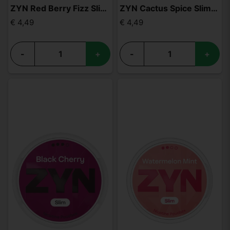
ZYN Red Berry Fizz Slim S4
ZYN Cactus Spice Slim S4
€ 4,49
€ 4,49
-
+
-
+