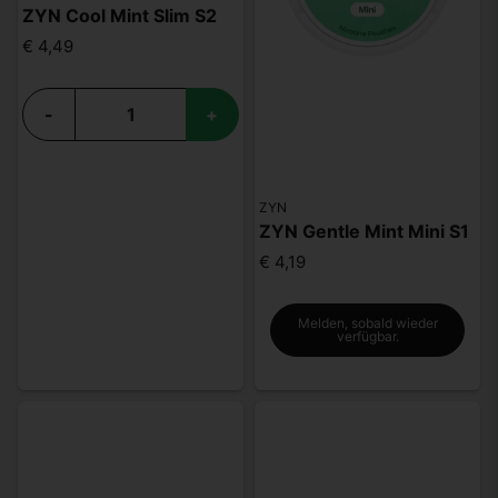
ZYN Cool Mint Slim S2
€ 4,49
-
+
ZYN
ZYN Gentle Mint Mini S1
€ 4,19
Melden, sobald wieder
verfügbar.