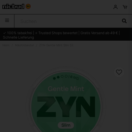
✓ 100% tabakfrei | ⭐ Trusted Shops bewertet | Gratis Versand ab 49 € |
Schnelle Lieferung
Heim
Nikotinbeutel
ZYN Gentle Mint Slim S2