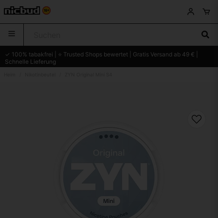
✓ 100% tabakfrei | ⭐ Trusted Shops bewertet | Gratis Versand ab 49 € |
Schnelle Lieferung
Heim
Nikotinbeutel
ZYN Original Mini S4