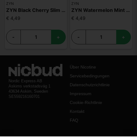
ZYN
ZYN
ZYN Black Cherry Slim S3
ZYN Watermelon Mint Slim S2
€ 4,49
€ 4,49
-
+
-
+
Über Nicotine
Servicebedingungen
Nordic Express AB
Datenschutzrichtlinie
Askims verkstadsväg 1
43634 Askim, Sweden
Impressum
SE559216160701
Cookie-Richtlinie
Kontakt
FAQ