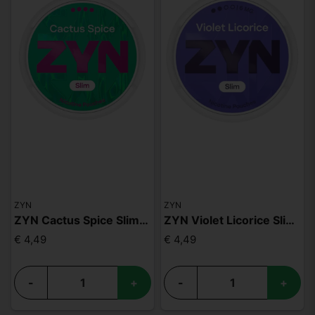
ZYN
ZYN
ZYN Cactus Spice Slim S4
ZYN Violet Licorice Slim S2
€ 4,49
€ 4,49
-
+
-
+