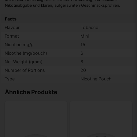
Nikotinabgabe und klaren, aufgeräumten Geschmacksprofilen.
Facts
Flavour
Tobacco
Format
Mini
Nicotine mg/g
15
Nicotine (mg/pouch)
6
Net Weight (gram)
8
Number of Portions
20
Type
Nicotine Pouch
Ähnliche Produkte