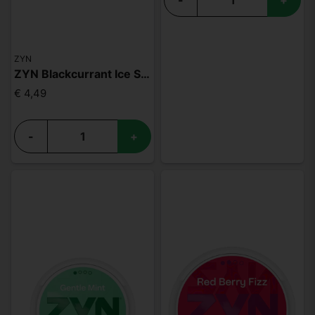
ZYN
ZYN Blackcurrant Ice Slim S4
€ 4,49
-
+