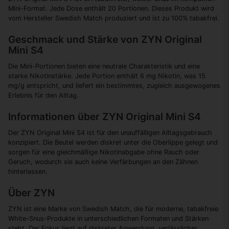
Mini-Format. Jede Dose enthält 20 Portionen. Dieses Produkt wird
vom Hersteller Swedish Match produziert und ist zu 100% tabakfrei.
Geschmack und Stärke von ZYN Original
Mini S4
Die Mini-Portionen bieten eine neutrale Charakteristik und eine
starke Nikotinstärke. Jede Portion enthält 6 mg Nikotin, was 15
mg/g entspricht, und liefert ein bestimmtes, zugleich ausgewogenes
Erlebnis für den Alltag.
Informationen über ZYN Original Mini S4
Der ZYN Original Mini S4 ist für den unauffälligen Alltagsgebrauch
konzipiert. Die Beutel werden diskret unter die Oberlippe gelegt und
sorgen für eine gleichmäßige Nikotinabgabe ohne Rauch oder
Geruch, wodurch sie auch keine Verfärbungen an den Zähnen
hinterlassen.
Über ZYN
ZYN ist eine Marke von Swedish Match, die für moderne, tabakfreie
White-Snus-Produkte in unterschiedlichen Formaten und Stärken
steht. Der Fokus liegt auf diskreter Anwendung, verlässlicher