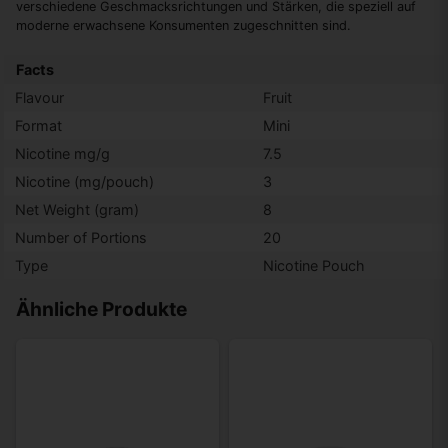
verschiedene Geschmacksrichtungen und Stärken, die speziell auf
moderne erwachsene Konsumenten zugeschnitten sind.
Facts
Flavour
Fruit
Format
Mini
Nicotine mg/g
7.5
Nicotine (mg/pouch)
3
Net Weight (gram)
8
Number of Portions
20
Type
Nicotine Pouch
Ähnliche Produkte