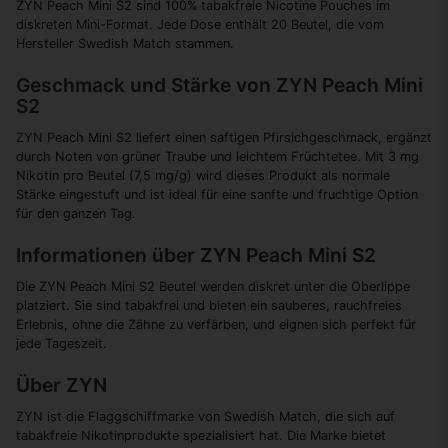
ZYN Peach Mini S2 sind 100% tabakfreie Nicotine Pouches im
diskreten Mini-Format. Jede Dose enthält 20 Beutel, die vom
Hersteller Swedish Match stammen.
Geschmack und Stärke von ZYN Peach Mini
S2
ZYN Peach Mini S2 liefert einen saftigen Pfirsichgeschmack, ergänzt
durch Noten von grüner Traube und leichtem Früchtetee. Mit 3 mg
Nikotin pro Beutel (7,5 mg/g) wird dieses Produkt als normale
Stärke eingestuft und ist ideal für eine sanfte und fruchtige Option
für den ganzen Tag.
Informationen über ZYN Peach Mini S2
Die ZYN Peach Mini S2 Beutel werden diskret unter die Oberlippe
platziert. Sie sind tabakfrei und bieten ein sauberes, rauchfreies
Erlebnis, ohne die Zähne zu verfärben, und eignen sich perfekt für
jede Tageszeit.
Über ZYN
ZYN ist die Flaggschiffmarke von Swedish Match, die sich auf
tabakfreie Nikotinprodukte spezialisiert hat. Die Marke bietet