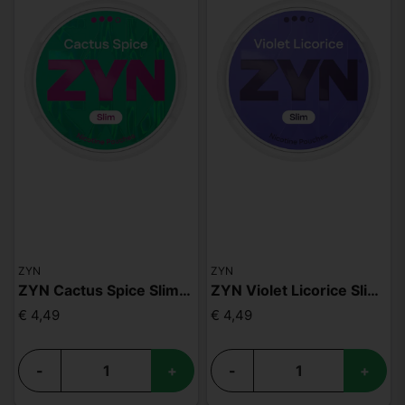
ZYN
ZYN
ZYN Cactus Spice Slim S3
ZYN Violet Licorice Slim S3
€ 4,49
€ 4,49
-
+
-
+