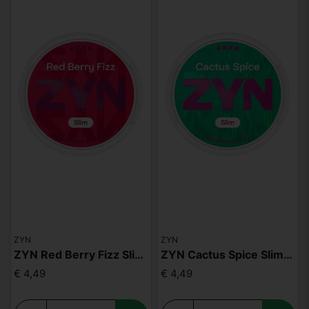
ZYN
ZYN
ZYN Red Berry Fizz Slim S4
ZYN Cactus Spice Slim S4
€ 4,49
€ 4,49