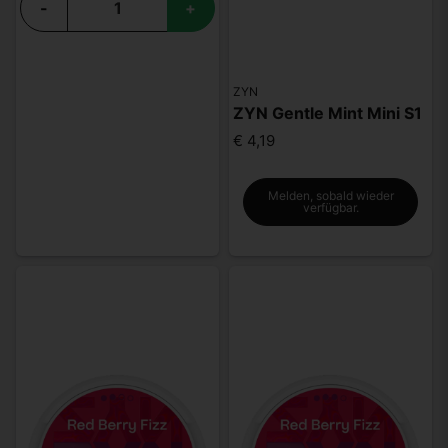
-
+
ZYN
ZYN Gentle Mint Mini S1
€ 4,19
Melden, sobald wieder
verfügbar.