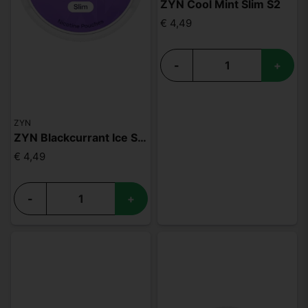
ZYN Cool Mint Slim S2
€ 4,49
-
+
ZYN
ZYN Blackcurrant Ice Slim S4
€ 4,49
-
+