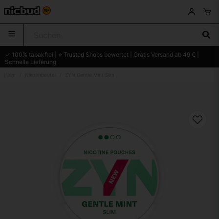
✓ 100% tabakfrei | ⭐ Trusted Shops bewertet | Gratis Versand ab 49 € |
Schnelle Lieferung
Heim
Nikotinbeutel
ZYN Gentle Mint Slim