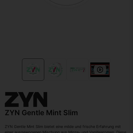
ZYN Gentle Mint Slim
ZYN Gentle Mint Slim bietet eine milde und frische Erfahrung mit
einer ausgewogenen Mischung aus Minze- und Vanillearomen. Diese