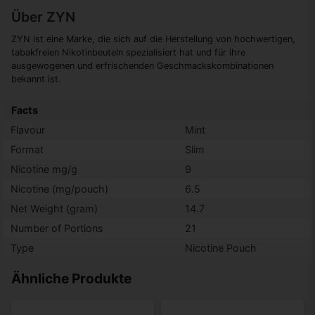
Über ZYN
ZYN ist eine Marke, die sich auf die Herstellung von hochwertigen,
tabakfreien Nikotinbeuteln spezialisiert hat und für ihre
ausgewogenen und erfrischenden Geschmackskombinationen
bekannt ist.
Facts
Flavour
Mint
Format
Slim
Nicotine mg/g
9
Nicotine (mg/pouch)
6.5
Net Weight (gram)
14.7
Number of Portions
21
Type
Nicotine Pouch
Ähnliche Produkte