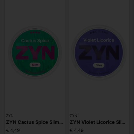
ZYN
ZYN
ZYN Cactus Spice Slim S4
ZYN Violet Licorice Slim S2
€ 4,49
€ 4,49