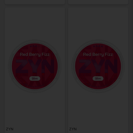
ZYN
ZYN