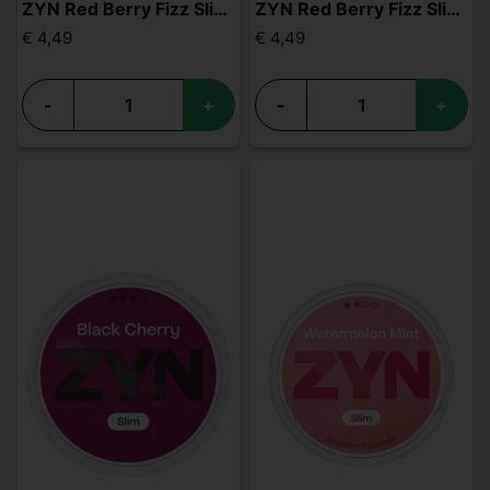
ZYN Red Berry Fizz Slim S3
ZYN Red Berry Fizz Slim S4
€ 4,49
€ 4,49
-
+
-
+