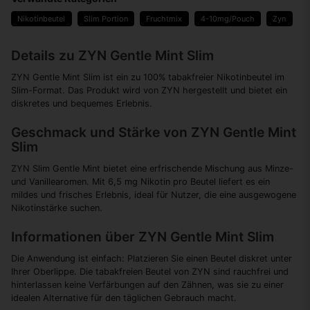
Nikotinbeutel
Slim Portion
Fruchtmix
4-10mg/Pouch
Zyn
Details zu ZYN Gentle Mint Slim
ZYN Gentle Mint Slim ist ein zu 100% tabakfreier Nikotinbeutel im
Slim-Format. Das Produkt wird von ZYN hergestellt und bietet ein
diskretes und bequemes Erlebnis.
Geschmack und Stärke von ZYN Gentle Mint
Slim
ZYN Slim Gentle Mint bietet eine erfrischende Mischung aus Minze-
und Vanillearomen. Mit 6,5 mg Nikotin pro Beutel liefert es ein
mildes und frisches Erlebnis, ideal für Nutzer, die eine ausgewogene
Nikotinstärke suchen.
Informationen über ZYN Gentle Mint Slim
Die Anwendung ist einfach: Platzieren Sie einen Beutel diskret unter
Ihrer Oberlippe. Die tabakfreien Beutel von ZYN sind rauchfrei und
hinterlassen keine Verfärbungen auf den Zähnen, was sie zu einer
idealen Alternative für den täglichen Gebrauch macht.