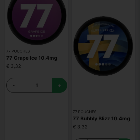
77 POUCHES
77 Grape Ice 10.4mg
€ 3,32
-
+
77 POUCHES
77 Bubbly Blizz 10.4mg
€ 3,32