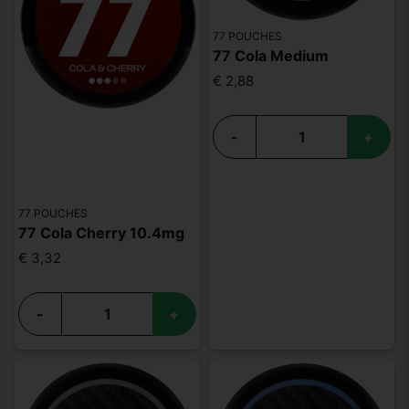
77 POUCHES
77 Cola Medium
€ 2,88
-
+
77 POUCHES
77 Cola Cherry 10.4mg
€ 3,32
-
+