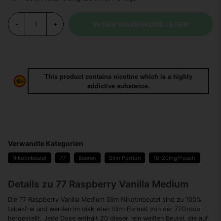
IN DEN WARENKORB LEGEN
-
+
This product contains nicotine which is a highly
addictive substance.
Verwandte Kategorien
Nikotinbeutel
77
Beeren
Slim Portion
10-20mg/Pouch
Details zu 77 Raspberry Vanilla Medium
Die 77 Raspberry Vanilla Medium Slim Nikotinbeutel sind zu 100%
tabakfrei und werden im diskreten Slim-Format von der 77Group
hergestellt. Jede Dose enthält 20 dieser rein weißen Beutel, die auf