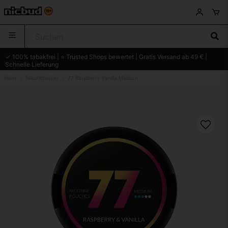
✓ 100% tabakfrei | ⭐ Trusted Shops bewertet | Gratis Versand ab 49 € |
Schnelle Lieferung
Heim
Nikotinbeutel
77 Raspberry Vanilla Medium