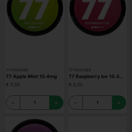
77 POUCHES
77 POUCHES
77 Apple Mint 10.4mg
77 Raspberry Ice 10.4mg
€ 3,32
€ 3,32
-
+
-
+