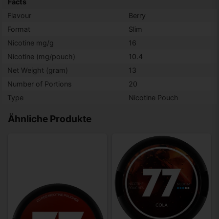
Facts
Flavour
Berry
Format
Slim
Nicotine mg/g
16
Nicotine (mg/pouch)
10.4
Net Weight (gram)
13
Number of Portions
20
Type
Nicotine Pouch
Ähnliche Produkte