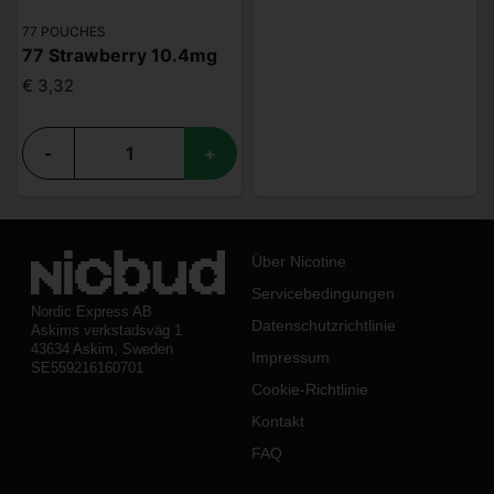
77 POUCHES
77 Strawberry 10.4mg
€ 3,32
-
+
Über Nicotine
Servicebedingungen
Nordic Express AB
Datenschutzrichtlinie
Askims verkstadsväg 1
43634 Askim, Sweden
Impressum
SE559216160701
Cookie-Richtlinie
Kontakt
FAQ