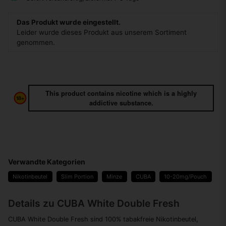
Das Produkt wurde eingestellt.
Leider wurde dieses Produkt aus unserem Sortiment
genommen.
This product contains nicotine which is a highly
addictive substance.
Verwandte Kategorien
Nikotinbeutel
Slim Portion
Minze
CUBA
10-20mg/Pouch
Details zu CUBA White Double Fresh
CUBA White Double Fresh sind 100% tabakfreie Nikotinbeutel,