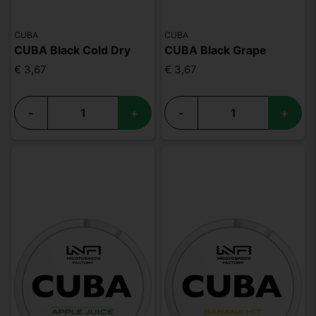
CUBA
CUBA
CUBA Black Cold Dry
CUBA Black Grape
€ 3,67
€ 3,67
-
+
-
+