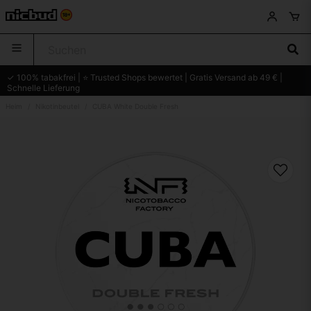
✓ 100% tabakfrei | ⭐ Trusted Shops bewertet | Gratis Versand ab 49 € |
Schnelle Lieferung
Heim
Nikotinbeutel
CUBA White Double Fresh