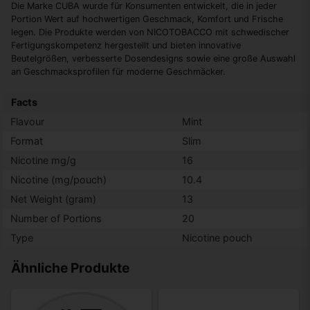
Die Marke CUBA wurde für Konsumenten entwickelt, die in jeder
Portion Wert auf hochwertigen Geschmack, Komfort und Frische
legen. Die Produkte werden von NICOTOBACCO mit schwedischer
Fertigungskompetenz hergestellt und bieten innovative
Beutelgrößen, verbesserte Dosendesigns sowie eine große Auswahl
an Geschmacksprofilen für moderne Geschmäcker.
Facts
Flavour
Mint
Format
Slim
Nicotine mg/g
16
Nicotine (mg/pouch)
10.4
Net Weight (gram)
13
Number of Portions
20
Type
Nicotine pouch
Ähnliche Produkte