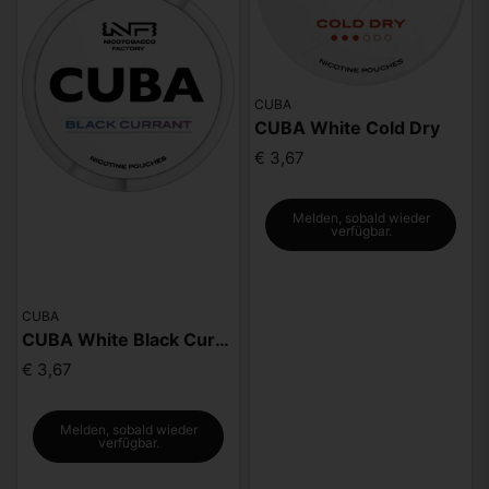
CUBA
CUBA White Cold Dry
€ 3,67
Melden, sobald wieder
verfügbar.
CUBA
CUBA White Black Currunt
€ 3,67
Melden, sobald wieder
verfügbar.