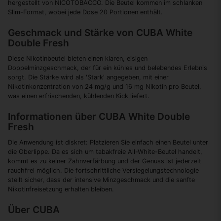
hergestellt von NICOTOBACCO. Die Beutel kommen im schlanken
Slim-Format, wobei jede Dose 20 Portionen enthält.
Geschmack und Stärke von CUBA White
Double Fresh
Diese Nikotinbeutel bieten einen klaren, eisigen
Doppelminzgeschmack, der für ein kühles und belebendes Erlebnis
sorgt. Die Stärke wird als 'Stark' angegeben, mit einer
Nikotinkonzentration von 24 mg/g und 16 mg Nikotin pro Beutel,
was einen erfrischenden, kühlenden Kick liefert.
Informationen über CUBA White Double
Fresh
Die Anwendung ist diskret: Platzieren Sie einfach einen Beutel unter
die Oberlippe. Da es sich um tabakfreie All-White-Beutel handelt,
kommt es zu keiner Zahnverfärbung und der Genuss ist jederzeit
rauchfrei möglich. Die fortschrittliche Versiegelungstechnologie
stellt sicher, dass der intensive Minzgeschmack und die sanfte
Nikotinfreisetzung erhalten bleiben.
Über CUBA