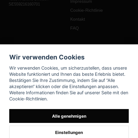
Impressum
SE559216160701
Cookie-Richtlinie
Kontakt
FAQ
Mein Konto
Wir verwenden Cookies
Einloggen
Wir verwenden Cookies, um sicherzustellen, dass unsere
Registrieren
Website funktioniert und Ihnen das beste Erlebnis bietet.
Bestätigen Sie Ihre Zustimmung, indem Sie auf “Alle
Passwort vergessen?
akzeptieren“ klicken oder die Einstellungen anpassen.
Weitere Informationen finden Sie auf unserer Seite mit den
Cookie-Richtlinien.
Alle genehmigen
Einstellungen