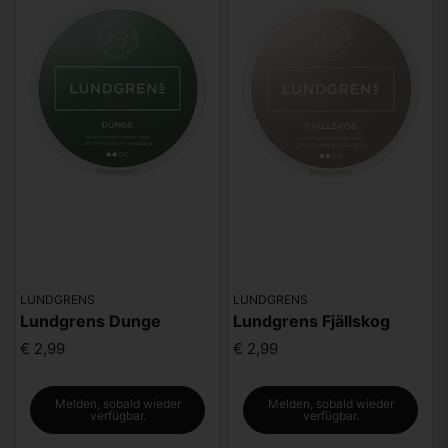
LUNDGRENS
LUNDGRENS
Lundgrens Dunge
Lundgrens Fjällskog
€ 2,99
€ 2,99
Melden, sobald wieder
Melden, sobald wieder
verfügbar.
verfügbar.