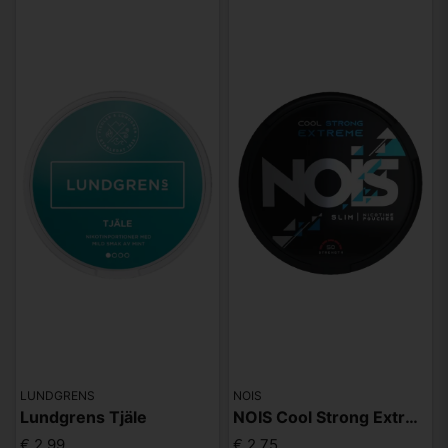
LUNDGRENS
NOIS
Lundgrens Tjäle
NOIS Cool Strong Extreme 50mg
€ 2,99
€ 2,75