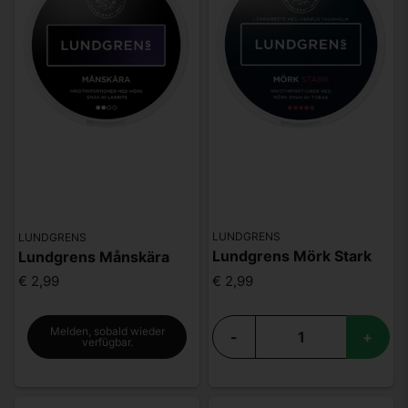
LUNDGRENS
LUNDGRENS
Lundgrens Mörk Stark
Lundgrens Månskära
€ 2,99
€ 2,99
Melden, sobald wieder
-
+
verfügbar.