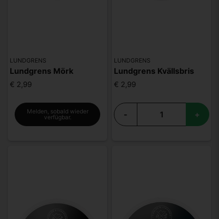
LUNDGRENS
LUNDGRENS
Lundgrens Mörk
Lundgrens Kvällsbris
€ 2,99
€ 2,99
Melden, sobald wieder
-
+
verfügbar.