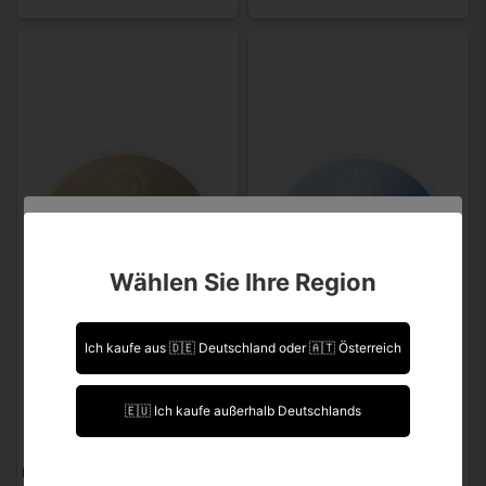
Sind Sie über 18 Jahre alt?
Wählen Sie Ihre Region
Leider können Sie Ihre Daten nicht selbst ändern.
Sollten Sie Aktualisierungen vornehmen müssen,
kontaktieren Sie uns bitte.
Ich kaufe aus 🇩🇪 Deutschland oder 🇦🇹 Österreich
Ich bin über 18 Jahre alt.
🇪🇺 Ich kaufe außerhalb Deutschlands
Ich bin unter 18 Jahre alt.
LUNDGRENS
LUNDGRENS