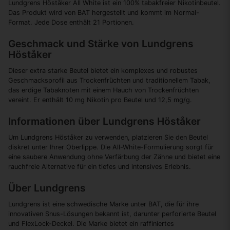
Lundgrens Höståker All White ist ein 100% tabakfreier Nikotinbeutel.
Das Produkt wird von BAT hergestellt und kommt im Normal-
Format. Jede Dose enthält 21 Portionen.
Geschmack und Stärke von Lundgrens
Höståker
Dieser extra starke Beutel bietet ein komplexes und robustes
Geschmacksprofil aus Trockenfrüchten und traditionellem Tabak,
das erdige Tabaknoten mit einem Hauch von Trockenfrüchten
vereint. Er enthält 10 mg Nikotin pro Beutel und 12,5 mg/g.
Informationen über Lundgrens Höståker
Um Lundgrens Höståker zu verwenden, platzieren Sie den Beutel
diskret unter Ihrer Oberlippe. Die All-White-Formulierung sorgt für
eine saubere Anwendung ohne Verfärbung der Zähne und bietet eine
rauchfreie Alternative für ein tiefes und intensives Erlebnis.
Über Lundgrens
Lundgrens ist eine schwedische Marke unter BAT, die für ihre
innovativen Snus-Lösungen bekannt ist, darunter perforierte Beutel
und FlexLock-Deckel. Die Marke bietet ein raffiniertes