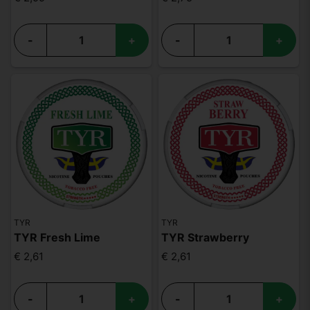
-
+
-
+
TYR
TYR
TYR Fresh Lime
TYR Strawberry
€ 2,61
€ 2,61
-
+
-
+