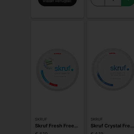
wieder verfügbar.
SKRUF
SKRUF
Skruf Fresh Freeze Ultra limited
Skruf Crystal Fresh Extra Stron
€ 4,19
€ 4,19