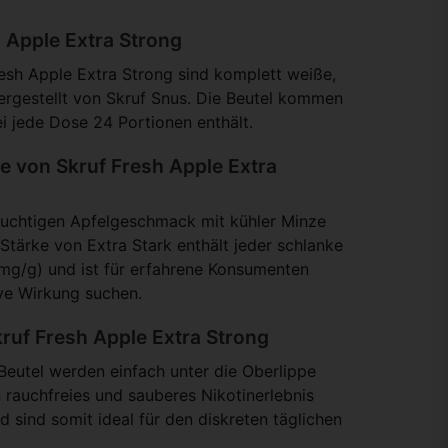
h Apple Extra Strong
esh Apple Extra Strong sind komplett weiße,
hergestellt von Skruf Snus. Die Beutel kommen
i jede Dose 24 Portionen enthält.
 von Skruf Fresh Apple Extra
fruchtigen Apfelgeschmack mit kühler Minze
 Stärke von Extra Stark enthält jeder schlanke
 mg/g) und ist für erfahrene Konsumenten
ive Wirkung suchen.
ruf Fresh Apple Extra Strong
 Beutel werden einfach unter die Oberlippe
n rauchfreies und sauberes Nikotinerlebnis
sind somit ideal für den diskreten täglichen