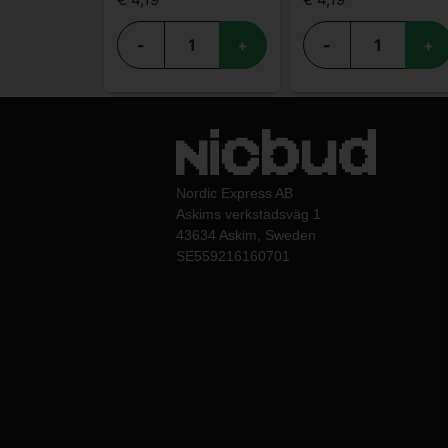
-
+
-
+
Nordic Express AB
Askims verkstadsväg 1
43634 Askim, Sweden
SE559216160701