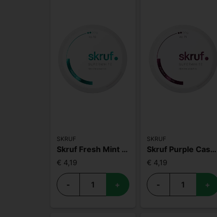
SKRUF
SKRUF
Skruf Fresh Mint S2
Skruf Purple Cassice S2
€ 4,19
€ 4,19
-
+
-
+