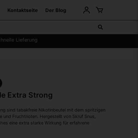
Kontaktseite
Der Blog
hnelle Lieferung
le Extra Strong
ng sind tabakfreie Nikotinbeutel mit dem spritzigen
 und Fruchtnoten. Hergestellt von Skruf Snus,
hes eine extra starke Wirkung für erfahrene