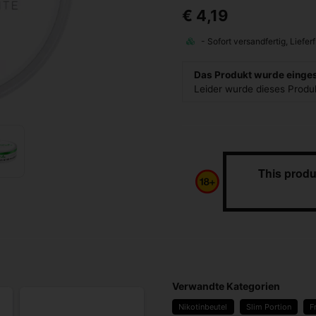
€ 4,19
Das Produkt wurde eingest
Leider wurde dieses Prod
This produ
Verwandte Kategorien
Nikotinbeutel
Slim Portion
F