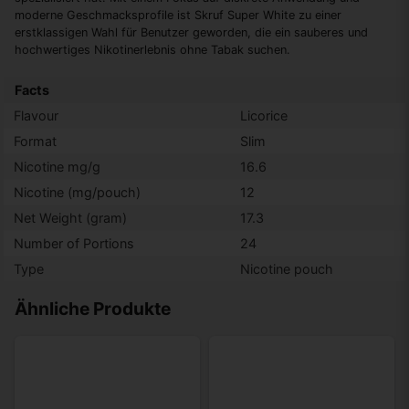
moderne Geschmacksprofile ist Skruf Super White zu einer
erstklassigen Wahl für Benutzer geworden, die ein sauberes und
hochwertiges Nikotinerlebnis ohne Tabak suchen.
Facts
Flavour
Licorice
Format
Slim
Nicotine mg/g
16.6
Nicotine (mg/pouch)
12
Net Weight (gram)
17.3
Number of Portions
24
Type
Nicotine pouch
Ähnliche Produkte