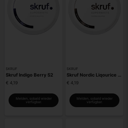
SKRUF
SKRUF
Skruf Indigo Berry S2
Skruf Nordic Liqourice S2
€ 4,19
€ 4,19
Melden, sobald wieder
Melden, sobald wieder
verfügbar.
verfügbar.