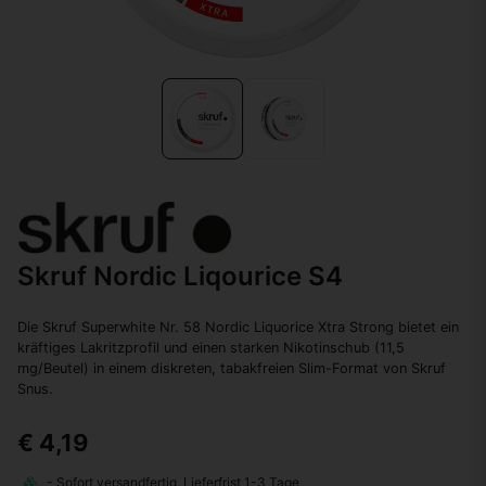
Skruf Nordic Liqourice S4
Die Skruf Superwhite Nr. 58 Nordic Liquorice Xtra Strong bietet ein
kräftiges Lakritzprofil und einen starken Nikotinschub (11,5
mg/Beutel) in einem diskreten, tabakfreien Slim-Format von Skruf
Snus.
€ 4,19