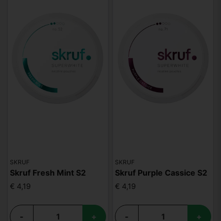
SKRUF
SKRUF
Skruf Fresh Mint S2
Skruf Purple Cassice S2
€ 4,19
€ 4,19
-
+
-
+