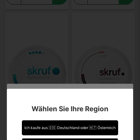
Sind Sie über 18 Jahre alt?
Wählen Sie Ihre Region
Leider können Sie Ihre Daten nicht selbst ändern.
Sollten Sie Aktualisierungen vornehmen müssen,
kontaktieren Sie uns bitte.
Ich kaufe aus 🇩🇪 Deutschland oder 🇦🇹 Österreich
Ich bin über 18 Jahre alt.