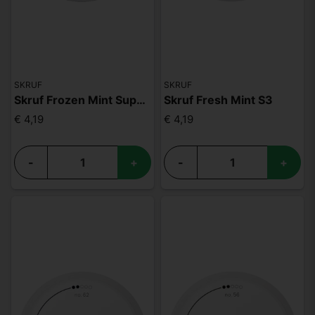
SKRUF
SKRUF
Skruf Frozen Mint Superslim S4
Skruf Fresh Mint S3
€ 4,19
€ 4,19
-
+
-
+