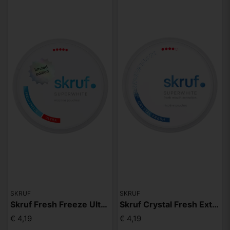
SKRUF
SKRUF
Skruf Fresh Freeze Ultra limited
Skruf Crystal Fresh Extra Strong
€ 4,19
€ 4,19