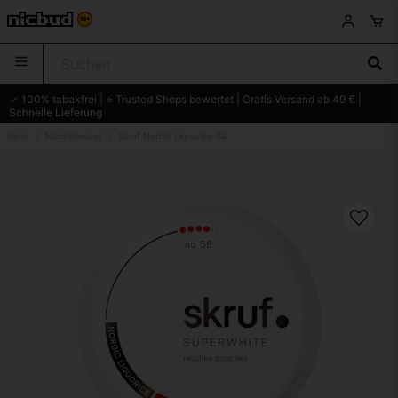
✓ 100% tabakfrei | ⭐ Trusted Shops bewertet | Gratis Versand ab 49 € |
Schnelle Lieferung
Heim
Nikotinbeutel
Skruf Nordic Liqourice S4