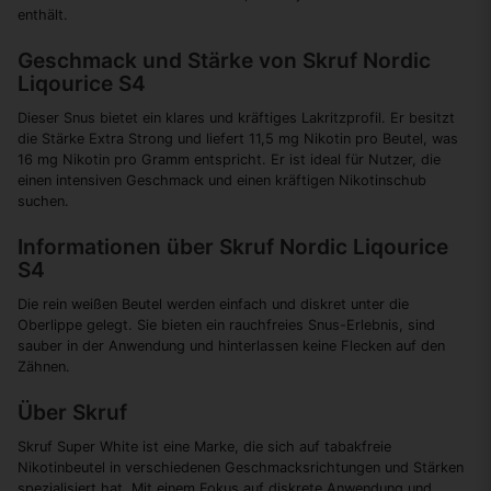
enthält.
Geschmack und Stärke von Skruf Nordic
Liqourice S4
Dieser Snus bietet ein klares und kräftiges Lakritzprofil. Er besitzt
die Stärke Extra Strong und liefert 11,5 mg Nikotin pro Beutel, was
16 mg Nikotin pro Gramm entspricht. Er ist ideal für Nutzer, die
einen intensiven Geschmack und einen kräftigen Nikotinschub
suchen.
Informationen über Skruf Nordic Liqourice
S4
Die rein weißen Beutel werden einfach und diskret unter die
Oberlippe gelegt. Sie bieten ein rauchfreies Snus-Erlebnis, sind
sauber in der Anwendung und hinterlassen keine Flecken auf den
Zähnen.
Über Skruf
Skruf Super White ist eine Marke, die sich auf tabakfreie
Nikotinbeutel in verschiedenen Geschmacksrichtungen und Stärken
spezialisiert hat. Mit einem Fokus auf diskrete Anwendung und