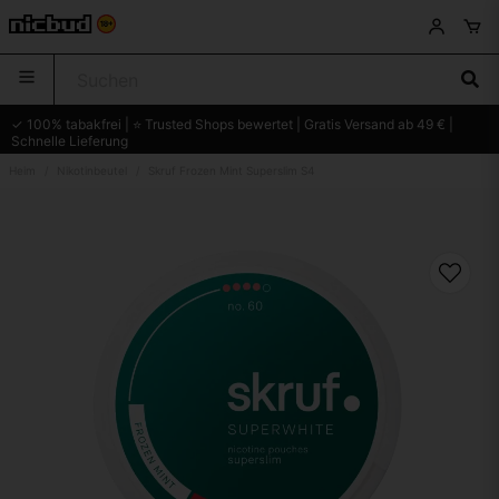
✓ 100% tabakfrei | ⭐ Trusted Shops bewertet | Gratis Versand ab 49 € |
Schnelle Lieferung
Heim
Nikotinbeutel
Skruf Frozen Mint Superslim S4