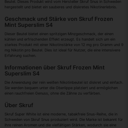
Beutel. Dieses Produkt wird vom Hersteller Skruf Snus in Schweden
hergestellt und bietet ein sauberes und diskretes Nikotinerlebnis.
Geschmack und Stärke von Skruf Frozen
Mint Superslim S4
Dieser Beutel bietet einen spritzigen Minzgeschmack, der einen
kühlen und erfrischenden Effekt erzeugt. Es handelt sich um ein
starkes Produkt mit einer Nikotinstärke von 12 mg pro Gramm und 9
mg Nikotin pro Beutel. Dies ist ideal für Nutzer, die eine intensivere
Erfahrung suchen.
Informationen über Skruf Frozen Mint
Superslim S4
Die Anwendung der rein weißen Nikotinbeutel ist diskret und einfach.
Sie werden bequem unter die Oberlippe platziert und ermöglichen
einen rauchfreien Genuss, ohne die Zähne zu verfärben.
Über Skruf
Skruf Super White ist eine moderne, tabakfreie Snus-Reihe, die in
Schweden von Skruf Snus produziert wird. Die Marke ist bekannt für
ihre reinen Aromen und die vielfältigen Stärken, wodurch sie eine