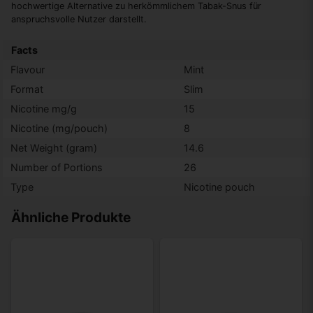
hochwertige Alternative zu herkömmlichem Tabak-Snus für
anspruchsvolle Nutzer darstellt.
Facts
Flavour
Mint
Format
Slim
Nicotine mg/g
15
Nicotine (mg/pouch)
8
Net Weight (gram)
14.6
Number of Portions
26
Type
Nicotine pouch
Ähnliche Produkte