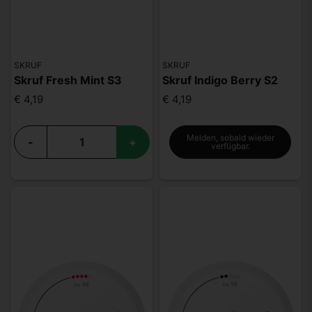
SKRUF
SKRUF
Skruf Fresh Mint S3
Skruf Indigo Berry S2
€ 4,19
€ 4,19
Melden, sobald wieder
-
+
verfügbar.