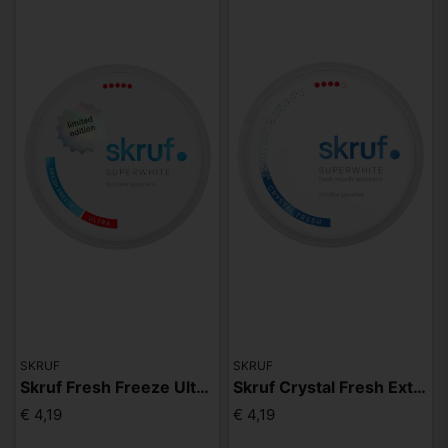
SKRUF
SKRUF
Skruf Fresh Freeze Ultra limited
Skruf Crystal Fresh Extra Strong
€ 4,19
€ 4,19