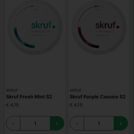
SKRUF
SKRUF
Skruf Fresh Mint S2
Skruf Purple Cassice S2
€ 4,19
€ 4,19
-
+
-
+