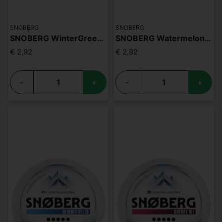
SNOBERG
SNOBERG
SNOBERG WinterGreen 13mg
SNOBERG Watermelon Ice 13mg
€ 2,92
€ 2,92
-
+
-
+