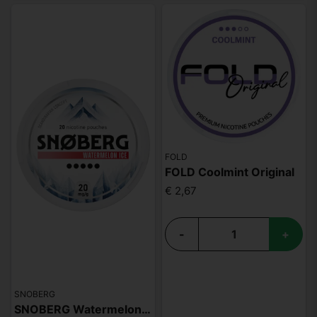
FOLD
FOLD Coolmint Original
€ 2,67
-
+
SNOBERG
SNOBERG Watermelon Ice 20mg