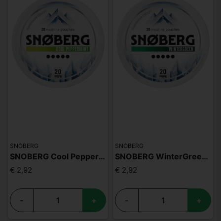
SNOBERG
SNOBERG
SNOBERG Cool Peppermin 20mg
SNOBERG WinterGreen 20mg
€ 2,92
€ 2,92
-
+
-
+