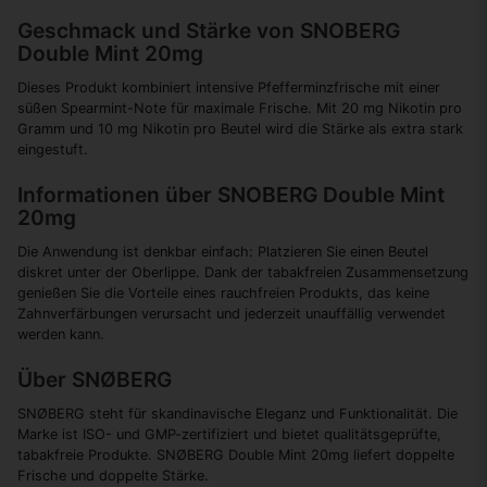
Geschmack und Stärke von SNOBERG
Double Mint 20mg
Dieses Produkt kombiniert intensive Pfefferminzfrische mit einer
süßen Spearmint-Note für maximale Frische. Mit 20 mg Nikotin pro
Gramm und 10 mg Nikotin pro Beutel wird die Stärke als extra stark
eingestuft.
Informationen über SNOBERG Double Mint
20mg
Die Anwendung ist denkbar einfach: Platzieren Sie einen Beutel
diskret unter der Oberlippe. Dank der tabakfreien Zusammensetzung
genießen Sie die Vorteile eines rauchfreien Produkts, das keine
Zahnverfärbungen verursacht und jederzeit unauffällig verwendet
werden kann.
Über SNØBERG
SNØBERG steht für skandinavische Eleganz und Funktionalität. Die
Marke ist ISO- und GMP-zertifiziert und bietet qualitätsgeprüfte,
tabakfreie Produkte. SNØBERG Double Mint 20mg liefert doppelte
Frische und doppelte Stärke.