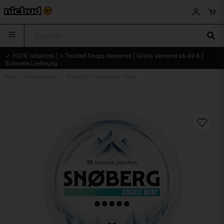
✓ 100% tabakfrei | ⭐ Trusted Shops bewertet | Gratis Versand ab 49 € |
Schnelle Lieferung
Heim
Nikotinbeutel
SNOBERG Double Mint 20mg