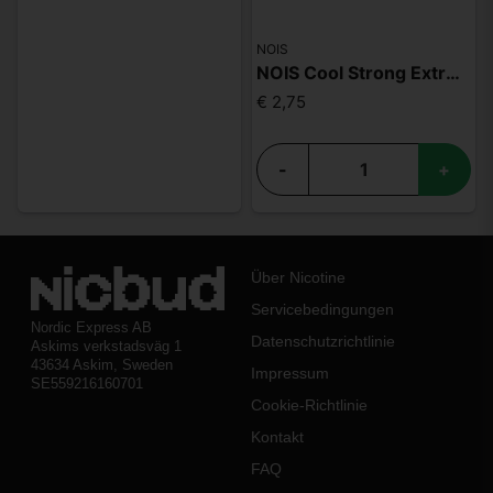
NOIS
NOIS Cool Strong Extreme 50mg
€ 2,75
-
+
Über Nicotine
Servicebedingungen
Nordic Express AB
Datenschutzrichtlinie
Askims verkstadsväg 1
43634 Askim, Sweden
Impressum
SE559216160701
Cookie-Richtlinie
Kontakt
FAQ