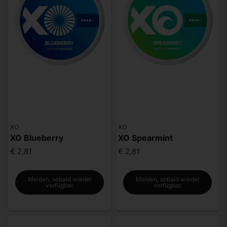
XO
XO
XO Blueberry
XO Spearmint
€ 2,81
€ 2,81
Melden, sobald wieder
Melden, sobald wieder
verfügbar.
verfügbar.