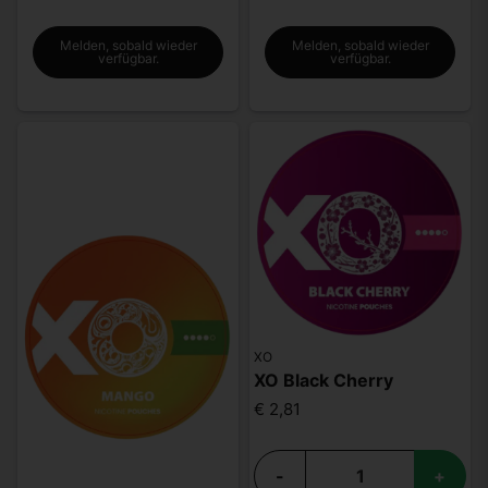
Melden, sobald wieder
Melden, sobald wieder
verfügbar.
verfügbar.
XO
XO Black Cherry
€ 2,81
-
+