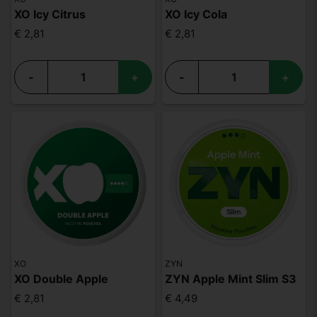
XO Icy Citrus
XO Icy Cola
€ 2,81
€ 2,81
-
+
-
+
XO
ZYN
XO Double Apple
ZYN Apple Mint Slim S3
€ 2,81
€ 4,49