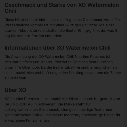
Geschmack und Stärke von XO Watermelon
Chili
Diese Nikotinbeutel bieten einen aufregenden Geschmack von süßer
Wassermelone kombiniert mit einer würzigen Chilinote. Mit einer
starken Nikotinstärke enthalten die Beutel 16 mg/g Nikotin, was 8
mg Nikotin pro Portion entspricht.
Informationen über XO Watermelon Chili
Die Anwendung der XO Watermelon Chili Nicotine Pouches ist
denkbar einfach und diskret: Platzieren Sie einen Beutel einfach
unter Ihre Oberlippe. Da die Beutel tabakfrei sind, ermöglichen sie
einen rauchfreien und befriedigenden Nikotingenuss ohne die Zähne
zu verfärben.
Über XO
XO ist eine Premium-Linie tabakfreier Nikotinbeutel, hergestellt von
BAS NORDIC AB in Schweden. Die Marke steht für
außergewöhnlichen Geschmack, eine geschmeidige Textur und
gleichbleibende Stärke und kreiert moderne, hochwertige Beutel für
erwachsene Konsumenten.