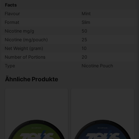
Facts
Flavour
Mint
Format
Slim
Nicotine mg/g
50
Nicotine (mg/pouch)
25
Net Weight (gram)
10
Number of Portions
20
Type
Nicotine Pouch
Ähnliche Produkte