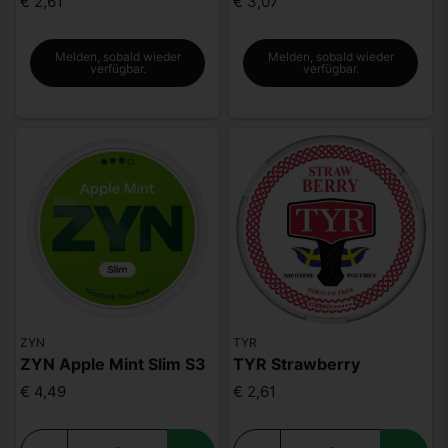
€ 2,61
€ 3,07
Melden, sobald wieder
Melden, sobald wieder
verfügbar.
verfügbar.
ZYN
TYR
ZYN Apple Mint Slim S3
TYR Strawberry
€ 4,49
€ 2,61