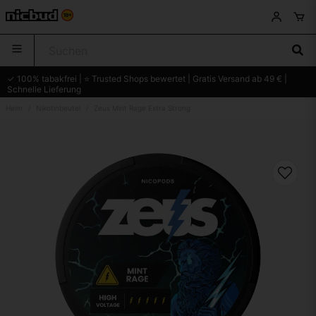
✓ 100% tabakfrei | ⭐ Trusted Shops bewertet | Gratis Versand ab 49 € |
Schnelle Lieferung
Heim
Nikotinbeutel
Zeus Mint Rage Extra Strong