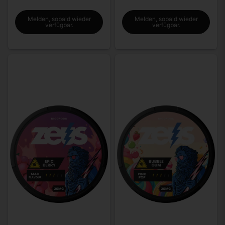
Melden, sobald wieder
Melden, sobald wieder
verfügbar.
verfügbar.