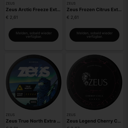
ZEUS
ZEUS
Zeus Arctic Freeze Extra Strong
Zeus Frozen Citrus Extra Strong
€ 2,61
€ 2,61
Melden, sobald wieder
Melden, sobald wieder
verfügbar.
verfügbar.
ZEUS
ZEUS
Zeus True North Extra Strong
Zeus Legend Cherry Cola Mighty Strong