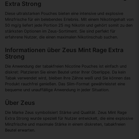
Extra Strong
Diese ultralstarken Pouches bieten eine intensive und explosive
Minzfrische für ein belebendes Erlebnis. Mit einem Nikotingehalt von
50 mg/g liefert jede Portion 25 mg Nikotin und gehört somit zu den
stärksten Optionen im Zeus-Sortiment. Sie sind perfekt für
erfahrene Nutzer, die einen maximalen Nikotinschub suchen.
Informationen über Zeus Mint Rage Extra
Strong
Die Anwendung der tabakfreien Nicotine Pouches ist einfach und
diskret: Platzieren Sie einen Beutel unter Ihrer Oberlippe. Da kein
Tabak verwendet wird, bleiben Ihre Zähne weiß und Sie können das
Produkt rauchfrei genießen. Das Slim-Format gewährleistet eine
bequeme und unauffällige Anwendung in jeder Situation.
Über Zeus
Die Marke Zeus symbolisiert Stärke und Qualität. Zeus Mint Rage
Extra Strong wurde speziell für Nutzer entwickelt, die eine explosive
Minzfrische und maximale Stärke in einem diskreten, tabakfreien
Beutel erwarten.