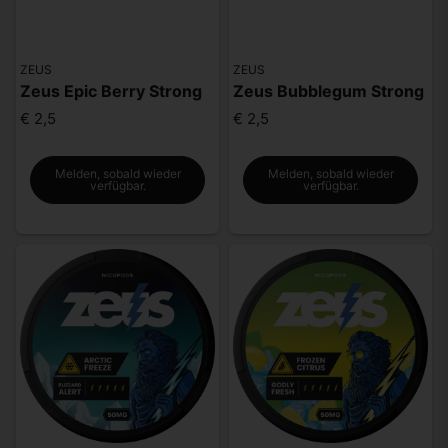
ZEUS
ZEUS
Zeus Epic Berry Strong
Zeus Bubblegum Strong
€ 2,5
€ 2,5
Melden, sobald wieder
Melden, sobald wieder
verfügbar.
verfügbar.