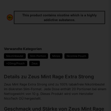
This product contains nicotine which is a highly
addictive substance.
Verwandte Kategorien
Nikotinbeutel
Slim Portion
Minze
Nicotine Pouch
+20mg/Pouch
Zeus
Details zu Zeus Mint Rage Extra Strong
Zeus Mint Rage Extra Strong sind zu 100% tabakfreie Nikotinbeutel
im diskreten Slim-Format. Jede Dose enthält 20 Portionen bei einem
Nettogewicht von 10 g. Dieses Produkt wird vom Hersteller
NicoTech OÜ hergestellt.
Geschmack und Stärke von Zeus Mint Rage