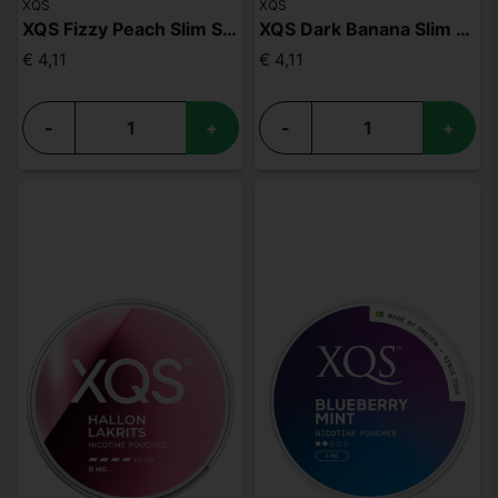
XQS
XQS
XQS Fizzy Peach Slim Strong
XQS Dark Banana Slim Strong
€ 4,11
€ 4,11
-
+
-
+