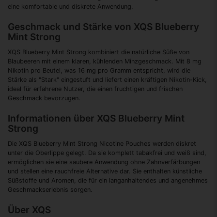
eine komfortable und diskrete Anwendung.
Geschmack und Stärke von XQS Blueberry
Mint Strong
XQS Blueberry Mint Strong kombiniert die natürliche Süße von
Blaubeeren mit einem klaren, kühlenden Minzgeschmack. Mit 8 mg
Nikotin pro Beutel, was 16 mg pro Gramm entspricht, wird die
Stärke als "Stark" eingestuft und liefert einen kräftigen Nikotin-Kick,
ideal für erfahrene Nutzer, die einen fruchtigen und frischen
Geschmack bevorzugen.
Informationen über XQS Blueberry Mint
Strong
Die XQS Blueberry Mint Strong Nicotine Pouches werden diskret
unter die Oberlippe gelegt. Da sie komplett tabakfrei und weiß sind,
ermöglichen sie eine saubere Anwendung ohne Zahnverfärbungen
und stellen eine rauchfreie Alternative dar. Sie enthalten künstliche
Süßstoffe und Aromen, die für ein langanhaltendes und angenehmes
Geschmackserlebnis sorgen.
Über XQS