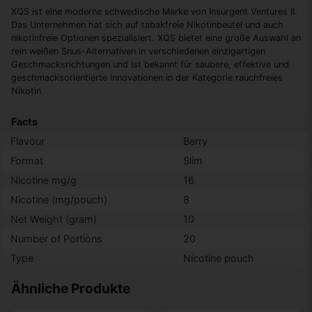
XQS ist eine moderne schwedische Marke von Insurgent Ventures II.
Das Unternehmen hat sich auf tabakfreie Nikotinbeutel und auch
nikotinfreie Optionen spezialisiert. XQS bietet eine große Auswahl an
rein weißen Snus-Alternativen in verschiedenen einzigartigen
Geschmacksrichtungen und ist bekannt für saubere, effektive und
geschmacksorientierte Innovationen in der Kategorie rauchfreies
Nikotin.
Facts
Flavour
Berry
Format
Slim
Nicotine mg/g
16
Nicotine (mg/pouch)
8
Net Weight (gram)
10
Number of Portions
20
Type
Nicotine pouch
Ähnliche Produkte