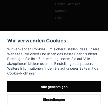
Cookie-Richtlinie
Kontakt
FAQ
Mein Konto
Wir verwenden Cookies
Einloggen
Wir verwenden Cookies, um sicherzustellen, dass unsere
Registrieren
Website funktioniert und Ihnen das beste Erlebnis bietet.
Bestätigen Sie Ihre Zustimmung, indem Sie auf “Alle
Passwort vergessen?
akzeptieren“ klicken oder die Einstellungen anpassen.
Weitere Informationen finden Sie auf unserer Seite mit den
Cookie-Richtlinien.
Alle genehmigen
Einstellungen