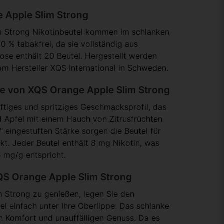
e Apple Slim Strong
m Strong Nikotinbeutel kommen im schlanken
0 % tabakfrei, da sie vollständig aus
ose enthält 20 Beutel. Hergestellt werden
m Hersteller XQS International in Schweden.
e von XQS Orange Apple Slim Strong
räftiges und spritziges Geschmacksprofil, das
d Apfel mit einem Hauch von Zitrusfrüchten
rk" eingestuften Stärke sorgen die Beutel für
kt. Jeder Beutel enthält 8 mg Nikotin, was
 mg/g entspricht.
QS Orange Apple Slim Strong
Strong zu genießen, legen Sie den
el einfach unter Ihre Oberlippe. Das schlanke
n Komfort und unauffälligen Genuss. Da es