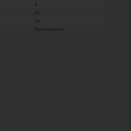
8
10
20
Nicotine pouch