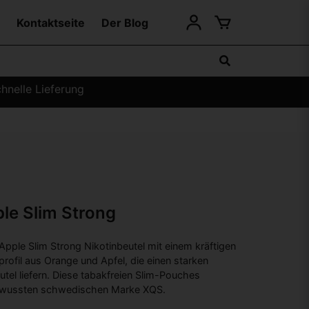
Kontaktseite
Der Blog
hnelle Lieferung
le Slim Strong
Apple Slim Strong Nikotinbeutel mit einem kräftigen
ofil aus Orange und Apfel, die einen starken
tel liefern. Diese tabakfreien Slim-Pouches
wussten schwedischen Marke XQS.