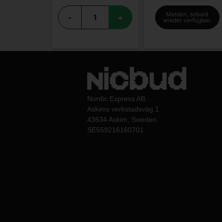
Melden, sobald
-
+
wieder verfügbar.
Nordic Express AB
Askims verkstadsväg 1
43634 Askim, Sweden
SE559216160701